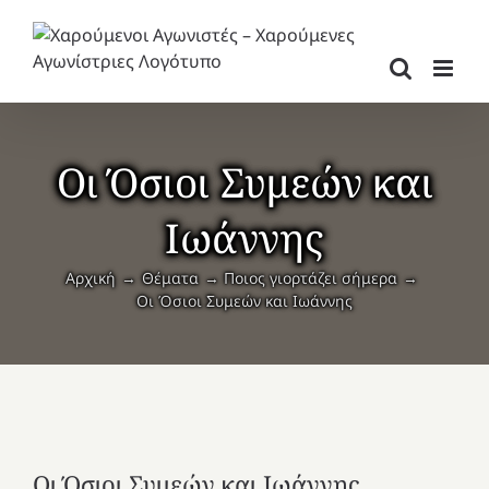
Μετάβαση
στο
περιεχόμενο
Οι Όσιοι Συμεών και
Ιωάννης
Αρχική
Θέματα
Ποιος γιορτάζει σήμερα
Οι Όσιοι Συμεών και Ιωάννης
Οι Όσιοι Συμεών και Ιωάννης