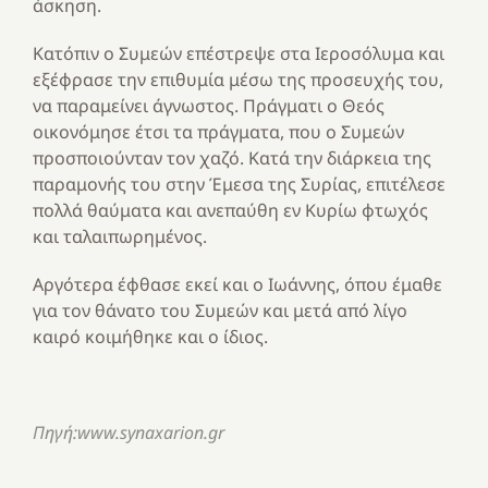
άσκηση.
Κατόπιν ο Συμεών επέστρεψε στα Ιεροσόλυμα και
εξέφρασε την επιθυμία μέσω της προσευχής του,
να παραμείνει άγνωστος. Πράγματι ο Θεός
οικονόμησε έτσι τα πράγματα, που ο Συμεών
προσποιούνταν τον χαζό. Κατά την διάρκεια της
παραμονής του στην Έμεσα της Συρίας, επιτέλεσε
πολλά θαύματα και ανεπαύθη εν Κυρίω φτωχός
και ταλαιπωρημένος.
Αργότερα έφθασε εκεί και ο Ιωάννης, όπου έμαθε
για τον θάνατο του Συμεών και μετά από λίγο
καιρό κοιμήθηκε και ο ίδιος.
Πηγή:www.synaxarion.gr