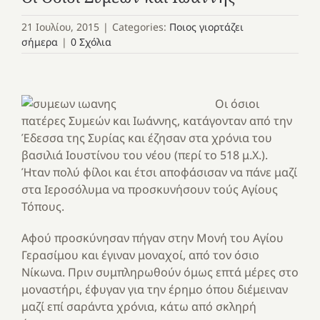
21 Ιουλίου, 2015
|
Categories:
Ποιος γιορτάζει
σήμερα
|
0 Σχόλια
Οι όσιοι
πατέρες Συμεών και Ιωάννης, κατάγονταν από την
Έδεσσα της Συρίας και έζησαν στα χρόνια του
βασιλιά Ιουστίνου του νέου (περί το 518 μ.Χ.).
Ήταν πολύ φίλοι και έτσι αποφάσισαν να πάνε μαζί
στα Ιεροσόλυμα να προσκυνήσουν τούς Αγίους
Τόπους.
Αφού προσκύνησαν πήγαν στην Μονή του Αγίου
Γερασίμου και έγιναν μοναχοί, από τον όσιο
Νίκωνα. Πριν συμπληρωθούν όμως επτά μέρες στο
μοναστήρι, έφυγαν για την έρημο όπου διέμειναν
μαζί επί σαράντα χρόνια, κάτω από σκληρή