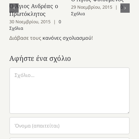
Ο Άγιος Ανδρέας ο
Ο 
29 Νοεμβρίου, 2015
|
0
Πρωτόκλητος
Ομ
Σχόλια
30 Νοεμβρίου, 2015
|
0
28
Σχόλια
Σχ
Διάβασε τους
κανόνες σχολιασμού
!
Αφήστε ένα σχόλιο
Σχόλιο