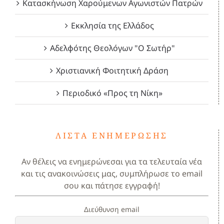
Κατασκήνωση Χαρούμενων Αγωνιστών Πατρών
Εκκλησία της Ελλάδος
Αδελφότης Θεολόγων "Ο Σωτήρ"
Χριστιανική Φοιτητική Δράση
Περιοδικό «Προς τη Νίκη»
ΛΊΣΤΑ ΕΝΗΜΈΡΩΣΗΣ
Αν θέλεις να ενημερώνεσαι για τα τελευταία νέα
και τις ανακοινώσεις μας, συμπλήρωσε το email
σου και πάτησε εγγραφή!
Διεύθυνση email