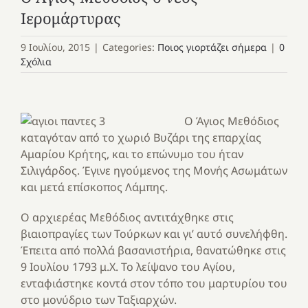
Ιερομάρτυρας
9 Ιουλίου, 2015
|
Categories:
Ποιος γιορτάζει σήμερα
|
0
Σχόλια
Ο Άγιος Μεθόδιος
καταγόταν από το χωριό Βυζάρι της επαρχίας
Αμαρίου Κρήτης, και το επώνυμο του ήταν
Σιλιγάρδος. Έγινε ηγούμενος της Μονής Ασωμάτων
και μετά επίσκοπος Λάμπης.
Ο αρχιερέας Μεθόδιος αντιτάχθηκε στις
βιαιοπραγίες των Τούρκων και γι’ αυτό συνελήφθη.
Έπειτα από πολλά βασανιστήρια, θανατώθηκε στις
9 Ιουλίου 1793 μ.Χ. Το λείψανο του Αγίου,
ενταφιάστηκε κοντά στον τόπο του μαρτυρίου του
στο μονύδριο των Ταξιαρχών.