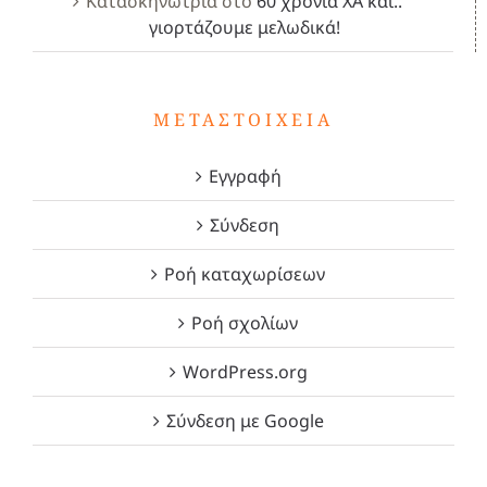
Κατασκηνώτρια
στο
60 χρόνια ΧΑ και..
γιορτάζουμε μελωδικά!
ΜΕΤΑΣΤΟΙΧΕΊΑ
Εγγραφή
Σύνδεση
Ροή καταχωρίσεων
Ροή σχολίων
WordPress.org
Σύνδεση με Google