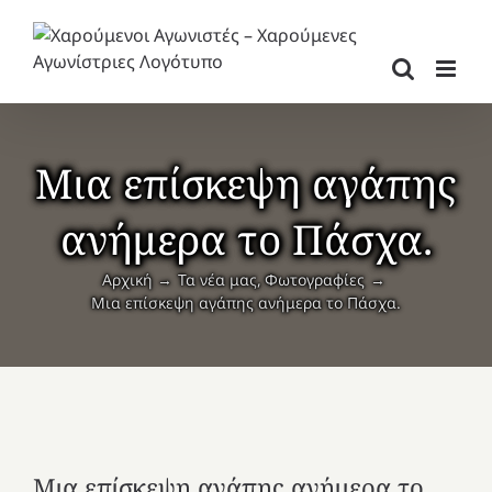
Μετάβαση
στο
περιεχόμενο
Μια επίσκεψη αγάπης
ανήμερα το Πάσχα.
Αρχική
Τα νέα μας
Φωτογραφίες
Μια επίσκεψη αγάπης ανήμερα το Πάσχα.
Μια επίσκεψη αγάπης ανήμερα το