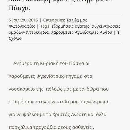
Πάσχα.
5 Ιουνίου, 2015
|
Categories:
Τα νέα μας
,
Φωτογραφίες
|
Tags:
εξορμήσεις αγάπης
,
συγκεντρώσεις
ομάδων-εντευκτήρια
,
Χαρούμενες Αγωνίστριες Αιγίου
|
1
Σχόλιο
Ανήμερα τη Κυριακή του Πάσχα οι
Χαρούμενες Αγωνίστριες πήγαμε στο
νοσοκομείο της πόλεώς μας με τα δώρα που
ετοιμάσαμε στην τελευταία μας συγκέντρωση
για να ψάλλουμε το Χριστός Ανέστη και άλλα
πασχαλινά τραγούδια στους ασθενείς .