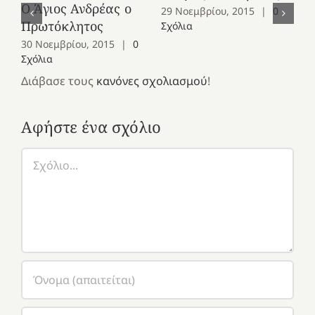
Ο Άγιος Ανδρέας ο
Ο 
29 Νοεμβρίου, 2015
|
0
Πρωτόκλητος
Ομ
Σχόλια
30 Νοεμβρίου, 2015
|
0
28
Σχόλια
Σχ
Διάβασε τους
κανόνες σχολιασμού
!
Αφήστε ένα σχόλιο
Σχόλιο