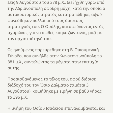
Στις 9 Αυγούστου του 378 μ.Χ., διεξήχθη γύρω από
την Αδριανούπολη σφοδρή μάχη, κατά την οποία ο
αυτοκρατορικός στρατός κατατροπώθηκε, αφού
φονεύθηκαν πολλοί από τους άριστους
στρατηγούς του. Ο Ουάλης, καταφεύγοντας εντός
αχυρώνος, για να σωθεί, κάηκε ζωντανός, μαζί με
τον αρχιστράτηγό του.
Ως ηγούμενος παρευρέθηκε στη Β’ Οικουμενική
Σύνοδο, που συνήλθε στην Κωνσταντινούπολη το
381 μ.Χ., συντελώντας τα μέγιστα στην επιτυχία
αυτής.
Προαισθανόμενος το τέλος του, αφού διόρισε
διάδοχό του τον Όσιο Δαλμάτιο (τιμάται 3
Αυγούστου), κοιμήθηκε με ειρήνη σε βαθύ γήρας
το 396 μ.Χ.
Η μνήμη του Οσίου Ισαάκιου επαναλαμβάνεται και