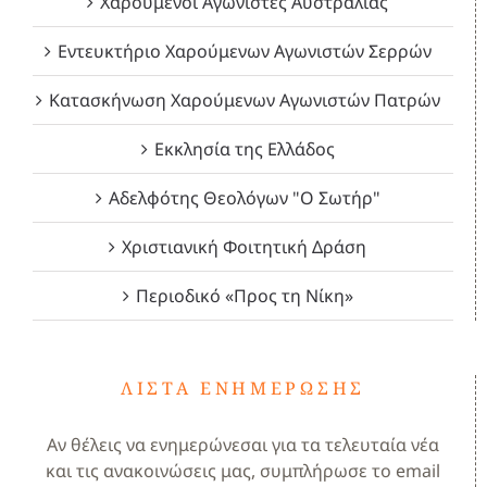
Χαρούμενοι Αγωνιστές Αυστραλίας
Εντευκτήριο Χαρούμενων Αγωνιστών Σερρών
Κατασκήνωση Χαρούμενων Αγωνιστών Πατρών
Εκκλησία της Ελλάδος
Αδελφότης Θεολόγων "Ο Σωτήρ"
Χριστιανική Φοιτητική Δράση
Περιοδικό «Προς τη Νίκη»
ΛΊΣΤΑ ΕΝΗΜΈΡΩΣΗΣ
Αν θέλεις να ενημερώνεσαι για τα τελευταία νέα
και τις ανακοινώσεις μας, συμπλήρωσε το email