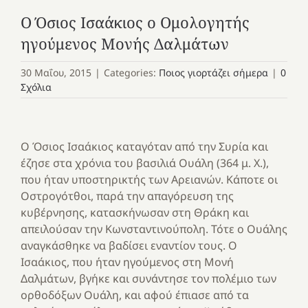
Ο Όσιος Ισαάκιος ο Ομολογητής
ηγούμενος Μονής Δαλμάτων
30 Μαΐου, 2015
|
Categories:
Ποιος γιορτάζει σήμερα
|
0
Σχόλια
Ο Όσιος Ισαάκιος καταγόταν από την Συρία και
έζησε στα χρόνια του βασιλιά Ουάλη (364 μ. Χ.),
που ήταν υποστηρικτής των Αρειανών. Κάποτε οι
Οστρογότθοι, παρά την απαγόρευση της
κυβέρνησης, κατασκήνωσαν στη Θράκη και
απειλούσαν την Κωνσταντινούπολη. Τότε ο Ουάλης
αναγκάσθηκε να βαδίσει εναντίον τους. Ο
Ισαάκιος, που ήταν ηγούμενος στη Μονή
Δαλμάτων, βγήκε και συνάντησε τον πολέμιο των
ορθοδόξων Ουάλη, και αφού έπιασε από τα