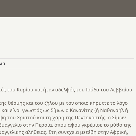
λια
ς του Κυρίου και ήταν αδελφός του Ιούδα του Λεββαίου.
ης θέρμης και του ζήλου με τον οποίο κήρυττε το λόγο
 και είναι γνωστός ως Σίμων ο Κανανίτης (ή Ναθαναήλ ή
ψη του Χριστού και τη χάρη της Πεντηκοστής, ο Σίμων
 Ευαγγέλιο στην Περσία, όπου αφού γκρέμισε το μύθο της
αγγελικής αλήθειας. Στη συνέχεια μετέβη στην Αφρική,