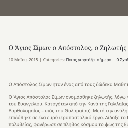
Ο Άγιος Σίμων ο Απόστολος, ο Ζηλωτής
10 Μαΐου, 2015
|
Categories:
Ποιος γιορτάζει σήμερα
|
0 Σχό
Ο Απόστολος Σίμων ήταν ένας από τους δώδεκα Μαθητέ
Ο Άγιος Απόστολος Σίμων ονομάσθηκε ζηλωτής, λόγω τ
του Ευαγγελίου. Καταγόταν από την Κανά της Γαλιλαίας
Βαρθολομαίος – υιός του Θολομαίου). Μετά την ανάλη
επιδόθηκε σε ένα ευρύ ιεραποστολικό έργο. Δίδαξε το
πολυθεΐας, φανέρωσε σε πλήθος κόσμου το φως της Ευ