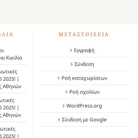
ΌΛΙΑ
ΜΕΤΑΣΤΟΙΧΕΊΑ
οι
Εγγραφή
αι Κικιλία
Σύνδεση
νωτικές
Ροή καταχωρίσεων
ό 2025! |
ς Αθηνών
Ροή σχολίων
ωτικές
WordPress.org
ό 2025! |
ς Αθηνών
Σύνδεση με Google
ωτικές
ό 2025! |