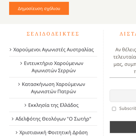
ΣΕΛΙΔΟΔΕΊΚΤΕΣ
ΛΊΣ
Χαρούμενοι Αγωνιστές Αυστραλίας
Αν θέλει
τελευταία
Εντευκτήριο Χαρούμενων
μας, συμ
Αγωνιστών Σερρών
Κατασκήνωση Χαρούμενων
Αγωνιστών Πατρών
Εκκλησία της Ελλάδος
Subscrib
Αδελφότης Θεολόγων "Ο Σωτήρ"
Χριστιανική Φοιτητική Δράση