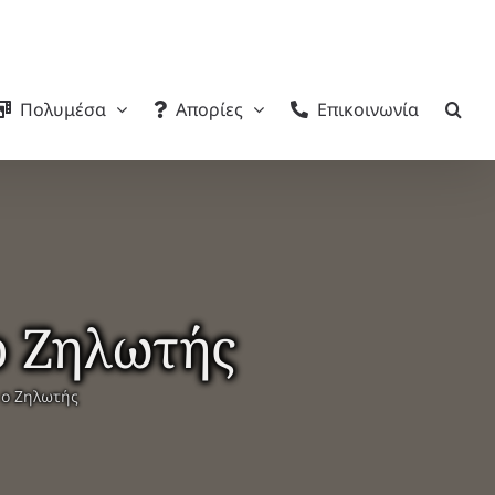
Πολυμέσα
Απορίες
Επικοινωνία
ο Ζηλωτής
 ο Ζηλωτής