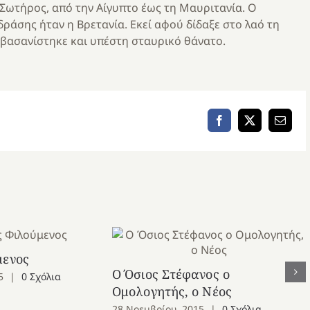
Σωτήρος, από την Αίγυπτο έως τη Μαυριτανία. Ο
ράσης ήταν η Βρετανία. Εκεί αφού δίδαξε στο λαό τη
 βασανίστηκε και υπέστη σταυρικό θάνατο.
Facebook
X
Email
μενος
Ο Όσιος Στέφανος ο
5
|
0 Σχόλια
Ομολογητής, ο Νέος
28 Νοεμβρίου, 2015
|
0 Σχόλια