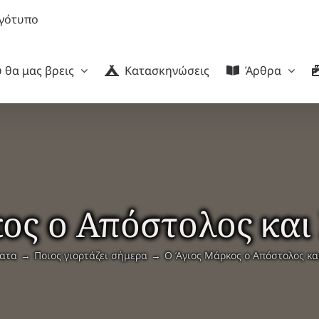
 θα μας βρεις
Κατασκηνώσεις
Άρθρα
ος ο Απόστολος και
ατα
Ποιος γιορτάζει σήμερα
Ο Άγιος Μάρκος ο Απόστολος κα