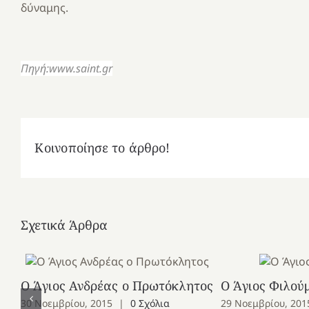
δύναμης.
Πηγή:www.saint.gr
Κοινοποίησε το άρθρο!
Σχετικά Άρθρα
Ο Άγιος Ανδρέας ο Πρωτόκλητος
Ο Άγιος Φιλού
30 Νοεμβρίου, 2015
|
0 Σχόλια
29 Νοεμβρίου, 201