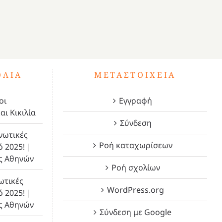
ΌΛΙΑ
ΜΕΤΑΣΤΟΙΧΕΊΑ
οι
Εγγραφή
αι Κικιλία
Σύνδεση
νωτικές
Ροή καταχωρίσεων
ό 2025! |
ς Αθηνών
Ροή σχολίων
ωτικές
WordPress.org
ό 2025! |
ς Αθηνών
Σύνδεση με Google