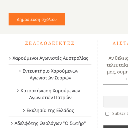
ΣΕΛΙΔΟΔΕΊΚΤΕΣ
ΛΊΣ
Χαρούμενοι Αγωνιστές Αυστραλίας
Αν θέλει
τελευταία
Εντευκτήριο Χαρούμενων
μας, συμ
Αγωνιστών Σερρών
Κατασκήνωση Χαρούμενων
Αγωνιστών Πατρών
Εκκλησία της Ελλάδος
Subscrib
Αδελφότης Θεολόγων "Ο Σωτήρ"