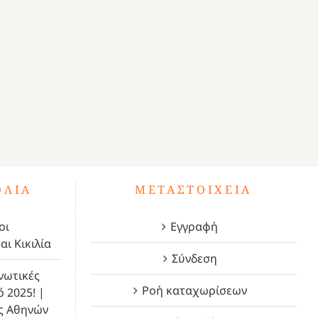
ΌΛΙΑ
ΜΕΤΑΣΤΟΙΧΕΊΑ
οι
Εγγραφή
αι Κικιλία
Σύνδεση
νωτικές
Ροή καταχωρίσεων
ό 2025! |
ς Αθηνών