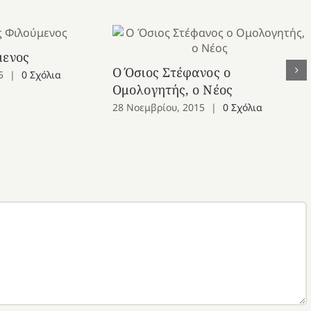
μενος
Ο Όσιος Στέφανος ο
5
|
0 Σχόλια
Ομολογητής, ο Νέος
28 Νοεμβρίου, 2015
|
0 Σχόλια