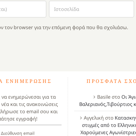
ν τον browser για την επόμενη φορά που θα σχολιάσω.
ΤΑ ΕΝΗΜΈΡΩΣΗΣ
ΠΡΌΣΦΑΤΑ ΣΧ
ς να ενημερώνεσαι για τα
Basile
στο
Οι Άγι
 νέα και τις ανακοινώσεις
Βαλεριανός,Τιβούρτιος κ
πλήρωσε το email σου και
Αγγελική
στο
Κατασκη
πάτησε εγγραφή!
στιγμές από το Ελληνικ
Χαρούμενες Αγωνίστριε
Διεύθυνση email