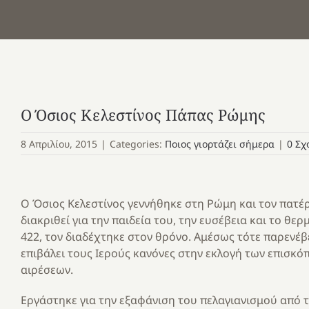
Ο Όσιος Κελεστίνος Πάπας Ρώμης
8 Απριλίου, 2015
|
Categories:
Ποιος γιορτάζει σήμερα
|
0 Σχ
Ο Όσιος Κελεστίνος γεννήθηκε στη Ρώμη και τον πατέρα
διακριθεί για την παιδεία του, την ευσέβεια και το θε
422, τον διαδέχτηκε στον θρόνο. Αμέσως τότε παρενέβε
επιβάλει τους Ιερούς κανόνες στην εκλογή των επισκ
αιρέσεων.
Εργάστηκε για την εξαφάνιση του πελαγιανισμού από 