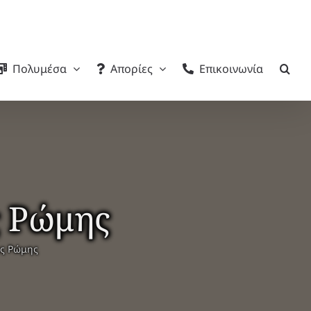
Πολυμέσα
Απορίες
Επικοινωνία
ς Ρώμης
ας Ρώμης