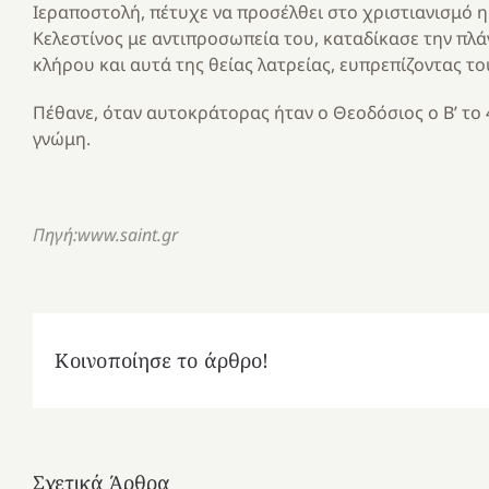
Ιεραποστολή, πέτυχε να προσέλθει στο χριστιανισμό η 
Κελεστίνος με αντιπροσωπεία του, καταδίκασε την πλά
κλήρου και αυτά της θείας λατρείας, ευπρεπίζοντας το
Πέθανε, όταν αυτοκράτορας ήταν ο Θεοδόσιος ο Β’ το 43
γνώμη.
Πηγή:www.saint.gr
Κοινοποίησε το άρθρο!
Σχετικά Άρθρα