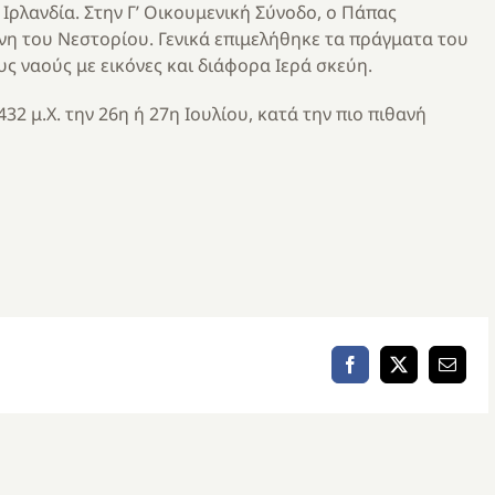
Ιρλανδία. Στην Γ’ Οικουμενική Σύνοδο, ο Πάπας
νη του Νεστορίου. Γενικά επιμελήθηκε τα πράγματα του
υς ναούς με εικόνες και διάφορα Ιερά σκεύη.
2 μ.Χ. την 26η ή 27η Ιουλίου, κατά την πιο πιθανή
Facebook
X
Email