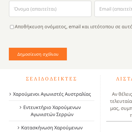
Αποθήκευση ονόματος, email και ιστότοπου σε αυτό
ΣΕΛΙΔΟΔΕΊΚΤΕΣ
ΛΊΣ
Χαρούμενοι Αγωνιστές Αυστραλίας
Αν θέλει
τελευταία
Εντευκτήριο Χαρούμενων
μας, συμ
Αγωνιστών Σερρών
Κατασκήνωση Χαρούμενων