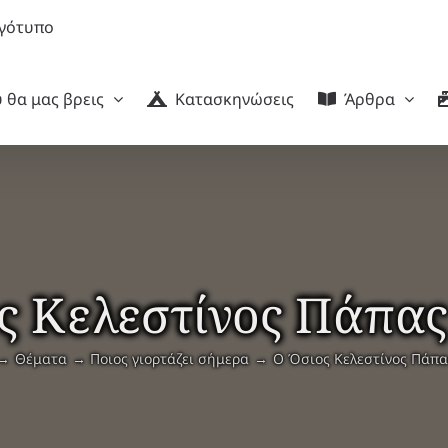
 θα μας βρεις
Κατασκηνώσεις
Άρθρα
ς Κελεστίνος Πάπα
Θέματα
Ποιος γιορτάζει σήμερα
Ο Όσιος Κελεστίνος Πάπ