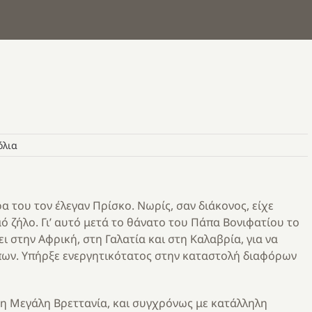
όλια
 του τον έλεγαν Πρίσκο. Νωρίς, σαν διάκονος, είχε
ρμό ζήλο. Γι’ αυτό μετά το θάνατο του Πάπα Βονιφατίου το
ι στην Αφρική, στη Γαλατία και στη Καλαβρία, για να
όπων. Υπήρξε ενεργητικότατος στην καταστολή διαφόρων
τη Μεγάλη Βρεττανία, και συγχρόνως με κατάλληλη