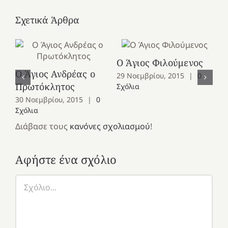
Σχετικά Άρθρα
Ο Άγιος Φιλούμενος
Ο Άγιος Ανδρέας ο
Ο 
29 Νοεμβρίου, 2015
|
0
Πρωτόκλητος
Ομ
Σχόλια
30 Νοεμβρίου, 2015
|
0
28
Σχόλια
Σχ
Διάβασε τους
κανόνες σχολιασμού
!
Αφήστε ένα σχόλιο
Σχόλιο