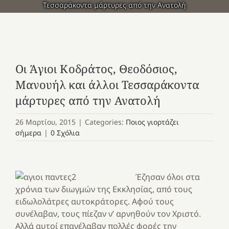
Τεσσαράκοντα μάρτυρες από την Ανατολή
Οι Άγιοι Κοδράτος, Θεοδόσιος,
Μανουήλ και άλλοι Τεσσαράκοντα
μάρτυρες από την Ανατολή
26 Μαρτίου, 2015
|
Categories:
Ποιος γιορτάζει
σήμερα
|
0 Σχόλια
Έζησαν όλοι στα
χρόνια των διωγμών της Εκκλησίας, από τους
ειδωλολάτρες αυτοκράτορες. Αφού τους
συνέλαβαν, τους πίεζαν ν’ αρνηθούν τον Χριστό.
Αλλά αυτοί επανέλαβαν πολλές φορές την