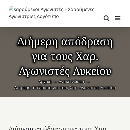
Μετάβαση
στο
περιεχόμενο
Διήμερη απόδραση
για τους Χαρ.
Αγωνιστές Λυκείου
Αρχική
Ανακοινώσεις
Διήμερη απόδραση για τους Χαρ. Αγωνιστές Λυκείου
Διήμερη απόδραση για τους Χαρ.