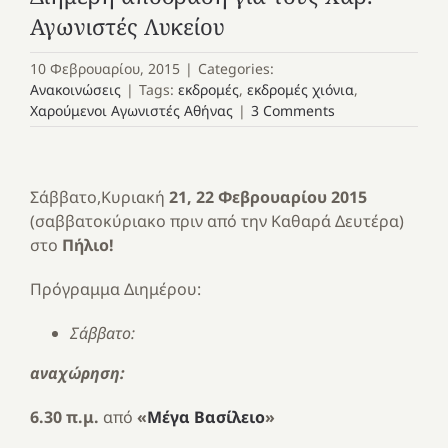
Αγωνιστές Λυκείου
10 Φεβρουαρίου, 2015
|
Categories:
Ανακοινώσεις
|
Tags:
εκδρομές
,
εκδρομές χιόνια
,
Χαρούμενοι Αγωνιστές Αθήνας
|
3 Comments
Σάββατο,Κυριακή
21, 22 Φεβρουαρίου 2015
(σαββατοκύριακο πριν από την Καθαρά Δευτέρα)
στο
Πήλιο!
Πρόγραμμα Διημέρου:
Σάββατο:
αναχώρηση:
6.30 π.μ.
από
«
Μέγα Βασίλειο
»