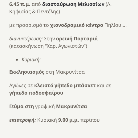
6.45 π.μ.
από
διασταύρωση Μελισσίων
(Λ.
Κηφισίας & Πεντέλης)
με προορισμό το
χιονοδρομικό κέντρο
Πηλίου…!
διανυκτέρευση:
Στην
ορεινή Πορταριά
(κατασκήνωση “Χαρ. Αγωνιστών”)
Κυριακή:
Εκκλησιασμός
στη Μακρυνίτσα
Αγώνες σε
κλειστό γήπεδο μπάσκετ
και σε
γήπεδο ποδοσφαίρου
Γεύμα στη
γραφική
Μακρυνίτσα
επιστροφή:
Κυριακή
9.00 μ.μ.
περίπου