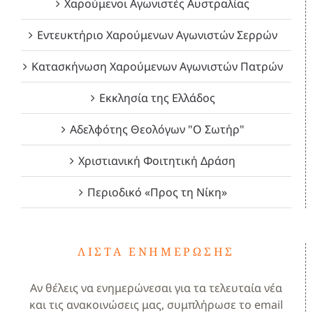
Χαρούμενοι Αγωνιστές Αυστραλίας
Εντευκτήριο Χαρούμενων Αγωνιστών Σερρών
Κατασκήνωση Χαρούμενων Αγωνιστών Πατρών
Εκκλησία της Ελλάδος
Αδελφότης Θεολόγων "Ο Σωτήρ"
Χριστιανική Φοιτητική Δράση
Περιοδικό «Προς τη Νίκη»
ΛΊΣΤΑ ΕΝΗΜΈΡΩΣΗΣ
Αν θέλεις να ενημερώνεσαι για τα τελευταία νέα
και τις ανακοινώσεις μας, συμπλήρωσε το email