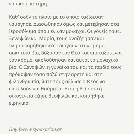
νομική επιστήμη.
Καθ’ οδόν το πλοίο με το οποίο ταξίδευαν
ναυάγησε. Διασώθηκαν όμως και μετέβησαν στα
Ιεροσόλυμα όπου έγιναν μοναχοί. Οι γονείς τους,
Ξενοφών και Μαρία, τους αναζήτησαν και
πληροφορήθηκαν ότι διάγουν στην έρημο
ασκητικό βίο, δόξασαν τον Θεό και αποταξάμενοι
τον κόσμο, ακολούθησαν και αυτοί το μοναχικό
βίο. Ο Ξενοφών, η γυναίκα του και τα παιδιά τους
πρόκοψαν τόσο πολύ στην αρετή και στη
φιλανθρωπία,ώστε τους αξίωσε ο Θεός να
επιτελούν και θαύματα. Έτσι η θεία αυτή
οικογένεια έζησε θεοφιλώς και κοιμήθηκε
ειρηνικά.
Πηγή:www.synaxarion.gr