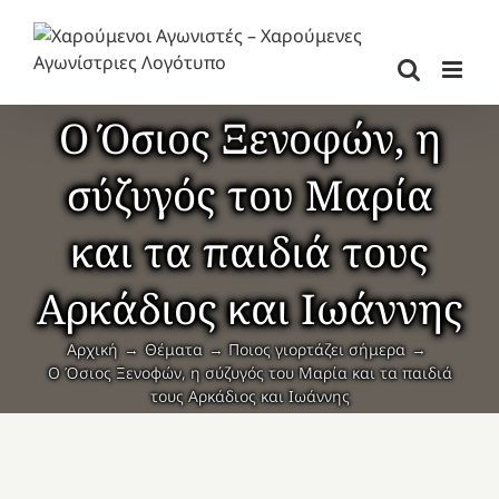
Μετάβαση
στο
περιεχόμενο
Ο Όσιος Ξενοφών, η
σύζυγός του Μαρία
και τα παιδιά τους
Αρκάδιος και Ιωάννης
Αρχική
Θέματα
Ποιος γιορτάζει σήμερα
Ο Όσιος Ξενοφών, η σύζυγός του Μαρία και τα παιδιά
τους Αρκάδιος και Ιωάννης