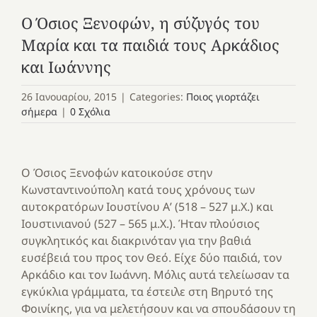
Ο Όσιος Ξενοφών, η σύζυγός του
Μαρία και τα παιδιά τους Αρκάδιος
και Ιωάννης
26 Ιανουαρίου, 2015
|
Categories:
Ποιος γιορτάζει
σήμερα
|
0 Σχόλια
Ο Όσιος Ξενοφών κατοικούσε στην
Κωνσταντινούπολη κατά τους χρόνους των
αυτοκρατόρων Ιουστίνου Α’ (518 – 527 μ.Χ.) και
Ιουστινιανού (527 – 565 μ.Χ.). Ήταν πλούσιος
συγκλητικός και διακρινόταν για την βαθιά
ευσέβειά του προς τον Θεό. Είχε δύο παιδιά, τον
Αρκάδιο και τον Ιωάννη. Μόλις αυτά τελείωσαν τα
εγκύκλια γράμματα, τα έστειλε στη Βηρυτό της
Φοινίκης, για να μελετήσουν και να σπουδάσουν τη