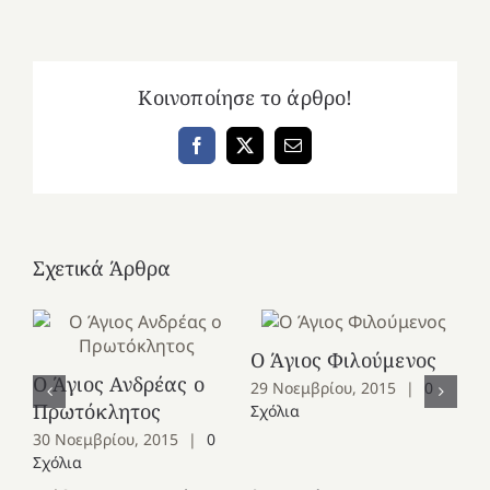
Κοινοποίησε το άρθρο!
Facebook
X
Email
Σχετικά Άρθρα
Ο Άγιος Φιλούμενος
Ο Άγιος Ανδρέας ο
Ο 
29 Νοεμβρίου, 2015
|
0
Πρωτόκλητος
Ομ
Σχόλια
30 Νοεμβρίου, 2015
|
0
28
Σχόλια
Σχ