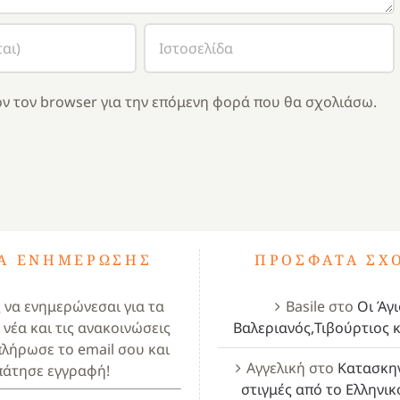
ν τον browser για την επόμενη φορά που θα σχολιάσω.
ΤΑ ΕΝΗΜΈΡΩΣΗΣ
ΠΡΌΣΦΑΤΑ ΣΧ
ς να ενημερώνεσαι για τα
Basile
στο
Οι Άγι
 νέα και τις ανακοινώσεις
Βαλεριανός,Τιβούρτιος κ
πλήρωσε το email σου και
Αγγελική
στο
Κατασκη
πάτησε εγγραφή!
στιγμές από το Ελληνικ