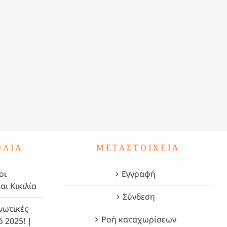
ΌΛΙΑ
ΜΕΤΑΣΤΟΙΧΕΊΑ
οι
Εγγραφή
αι Κικιλία
Σύνδεση
νωτικές
Ροή καταχωρίσεων
ό 2025! |