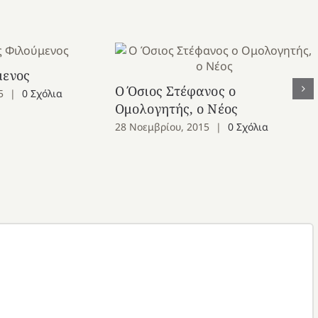
μενος
Ο Όσιος Στέφανος ο
5
|
0 Σχόλια
Ομολογητής, ο Νέος
28 Νοεμβρίου, 2015
|
0 Σχόλια