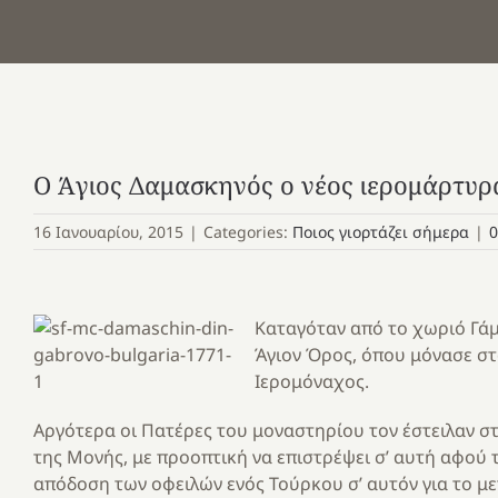
Ο Άγιος Δαμασκηνός ο νέος ιερομάρτυρ
16 Ιανουαρίου, 2015
|
Categories:
Ποιος γιορτάζει σήμερα
|
0
Καταγόταν από το χωριό Γά
Άγιον Όρος, όπου μόνασε στο
Ιερομόναχος.
Αργότερα οι Πατέρες του μοναστηρίου τον έστειλαν σ
της Μονής, με προοπτική να επιστρέψει σ’ αυτή αφού 
απόδοση των οφειλών ενός Τούρκου σ’ αυτόν για το μ