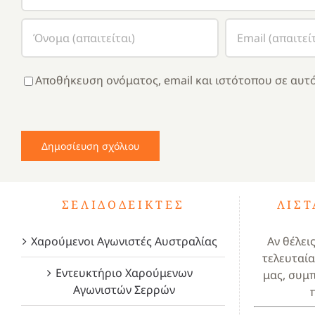
Αποθήκευση ονόματος, email και ιστότοπου σε αυτό
ΣΕΛΙΔΟΔΕΊΚΤΕΣ
ΛΊΣ
Χαρούμενοι Αγωνιστές Αυστραλίας
Αν θέλει
τελευταία
Εντευκτήριο Χαρούμενων
μας, συμ
Αγωνιστών Σερρών