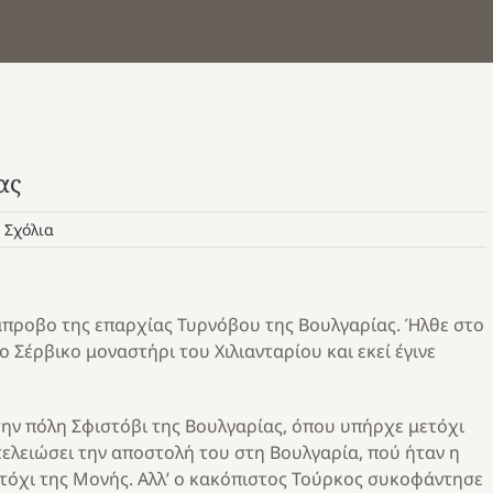
ας
 Σχόλια
μπροβο της επαρχίας Τυρνόβου της Βουλγαρίας. Ήλθε στο
 Σέρβικο μοναστήρι του Χιλιανταρίου και εκεί έγινε
την πόλη Σφιστόβι της Βουλγαρίας, όπου υπήρχε μετόχι
τελειώσει την αποστολή του στη Βουλγαρία, πού ήταν η
ετόχι της Μονής. Αλλ’ ο κακόπιστος Τούρκος συκοφάντησε