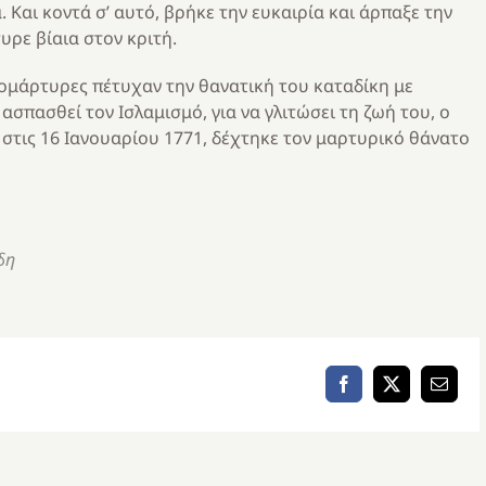
 Και κοντά σ’ αυτό, βρήκε την ευκαιρία και άρπαξε την
υρε βίαια στον κριτή.
δομάρτυρες πέτυχαν την θανατική του καταδίκη με
ασπασθεί τον Ισλαμισμό, για να γλιτώσει τη ζωή του, ο
στις 16 Ιανουαρίου 1771, δέχτηκε τον μαρτυρικό θάνατο
δη
Facebook
X
Email