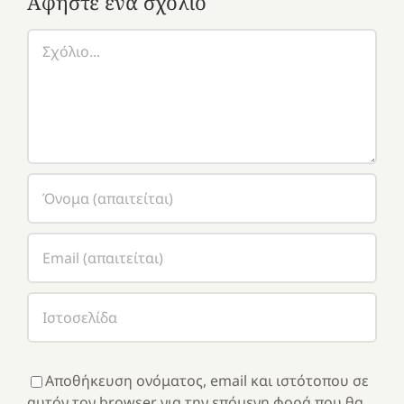
Αφήστε ένα σχόλιο
Σχόλιο
Αποθήκευση ονόματος, email και ιστότοπου σε
αυτόν τον browser για την επόμενη φορά που θα