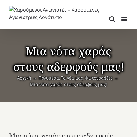
Μετάβαση
στο
περιεχόμενο
Μια νότα χαράς
στους αδερφούς μας!
Αρχική
Πολυμέσα
Τα νέα μας
Φωτογραφίες
Μια νότα χαράς στους αδερφούς μας!
Μια νότα χαράς στους αδερφούς