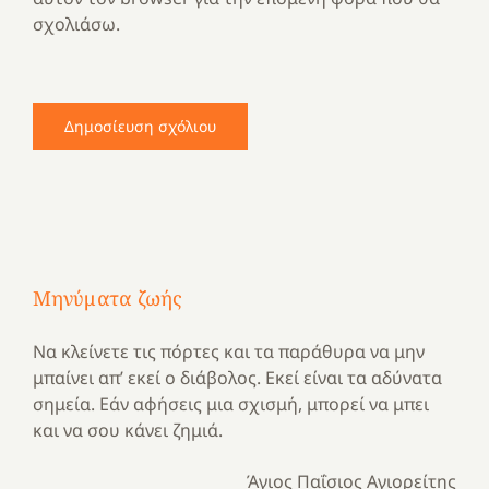
σχολιάσω.
Μηνύματα ζωής
Να κλείνετε τις πόρτες και τα παράθυρα να μην
μπαίνει απ’ εκεί ο διάβολος. Εκεί είναι τα αδύνατα
σημεία. Εάν αφήσεις μια σχισμή, μπορεί να μπει
και να σου κάνει ζημιά.
Άγιος Παΐσιος Αγιορείτης