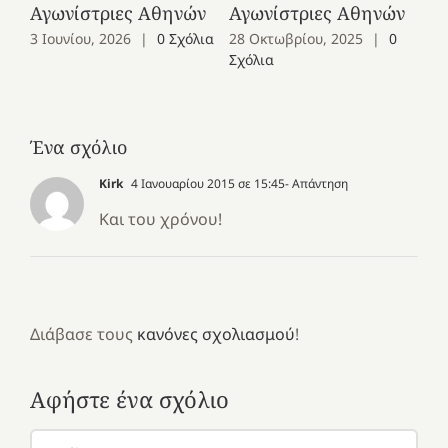
Αγωνίστριες Αθηνών
Αγωνίστριες Αθηνών
Co
3 Ιουνίου, 2026
|
0 Σχόλια
28 Οκτωβρίου, 2025
|
0
Σχόλια
Ένα σχόλιο
Kirk
4 Ιανουαρίου 2015 σε 15:45
- Απάντηση
Και του χρόνου!
Διάβασε τους
κανόνες σχολιασμού
!
Αφήστε ένα σχόλιο
Σχόλιο