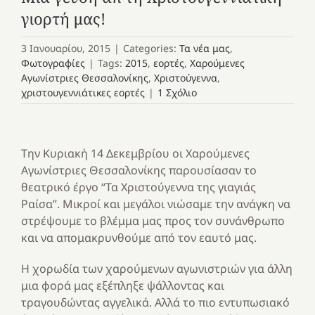
γιορτή μας!
3 Ιανουαρίου, 2015
|
Categories:
Τα νέα μας
,
Φωτογραφίες
|
Tags:
2015
,
εορτές
,
Χαρούμενες
Αγωνίστριες Θεσσαλονίκης
,
Χριστούγεννα
,
χριστουγεννιάτικες εορτές
|
1 Σχόλιο
Την Κυριακή 14 Δεκεμβρίου οι Χαρούμενες
Αγωνίστριες Θεσσαλονίκης παρουσίασαν το
θεατρικό έργο “Τα Χριστούγεννα της γιαγιάς
Ραίσα”. Μικροί και μεγάλοι νιώσαμε την ανάγκη να
στρέψουμε το βλέμμα μας προς τον συνάνθρωπο
και να απομακρυνθούμε από τον εαυτό μας.
Η χορωδία των χαρούμενων αγωνιστριών για άλλη
μια φορά μας εξέπληξε ψάλλοντας και
τραγουδώντας αγγελικά. Αλλά το πιο εντυπωσιακό