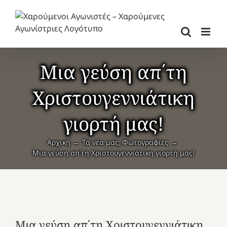
Μετάβαση
στο
περιεχόμενο
Μια γεύση απ΄τη
Χριστουγεννιάτικη
γιορτή μας!
Αρχική
Τα νέα μας
Φωτογραφίες
Μια γεύση απ΄τη Χριστουγεννιάτικη γιορτή μας!
Μια γεύση απ΄τη Χριστουγεννιάτικη