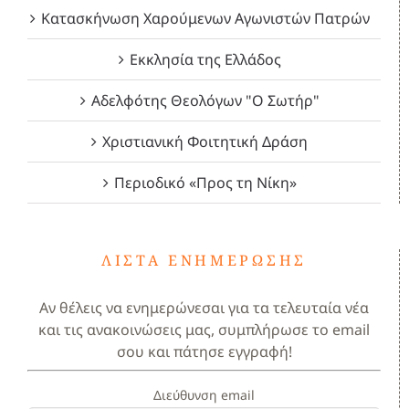
Κατασκήνωση Χαρούμενων Αγωνιστών Πατρών
Εκκλησία της Ελλάδος
Αδελφότης Θεολόγων "Ο Σωτήρ"
Χριστιανική Φοιτητική Δράση
Περιοδικό «Προς τη Νίκη»
ΛΊΣΤΑ ΕΝΗΜΈΡΩΣΗΣ
Αν θέλεις να ενημερώνεσαι για τα τελευταία νέα
και τις ανακοινώσεις μας, συμπλήρωσε το email
σου και πάτησε εγγραφή!
Διεύθυνση email