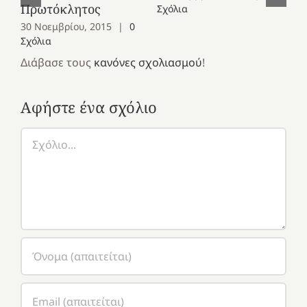
Πρωτόκλητος
Ομ
Σχόλια
30 Νοεμβρίου, 2015
|
0
28
Σχόλια
Σχ
Διάβασε τους
κανόνες σχολιασμού
!
Αφήστε ένα σχόλιο
Σχόλιο