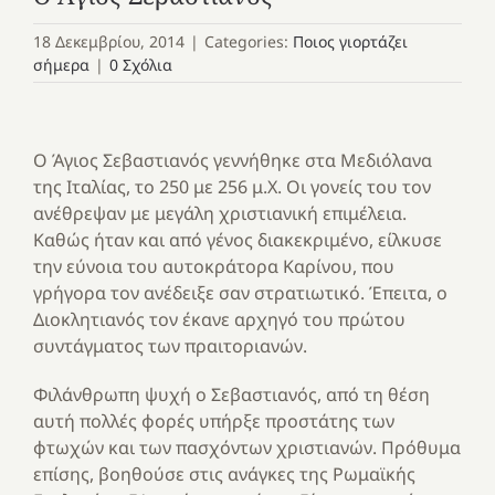
18 Δεκεμβρίου, 2014
|
Categories:
Ποιος γιορτάζει
σήμερα
|
0 Σχόλια
Ο Άγιος Σεβαστιανός γεννήθηκε στα Μεδιόλανα
της Ιταλίας, το 250 με 256 μ.Χ. Οι γονείς του τον
ανέθρεψαν με μεγάλη χριστιανική επιμέλεια.
Καθώς ήταν και από γένος διακεκριμένο, είλκυσε
την εύνοια του αυτοκράτορα Καρίνου, που
γρήγορα τον ανέδειξε σαν στρατιωτικό. Έπειτα, ο
Διοκλητιανός τον έκανε αρχηγό του πρώτου
συντάγματος των πραιτοριανών.
Φιλάνθρωπη ψυχή ο Σεβαστιανός, από τη θέση
αυτή πολλές φορές υπήρξε προστάτης των
φτωχών και των πασχόντων χριστιανών. Πρόθυμα
επίσης, βοηθούσε στις ανάγκες της Ρωμαϊκής