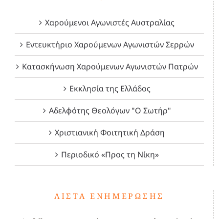
Χαρούμενοι Αγωνιστές Αυστραλίας
Εντευκτήριο Χαρούμενων Αγωνιστών Σερρών
Κατασκήνωση Χαρούμενων Αγωνιστών Πατρών
Εκκλησία της Ελλάδος
Αδελφότης Θεολόγων "Ο Σωτήρ"
Χριστιανική Φοιτητική Δράση
Περιοδικό «Προς τη Νίκη»
ΛΊΣΤΑ ΕΝΗΜΈΡΩΣΗΣ