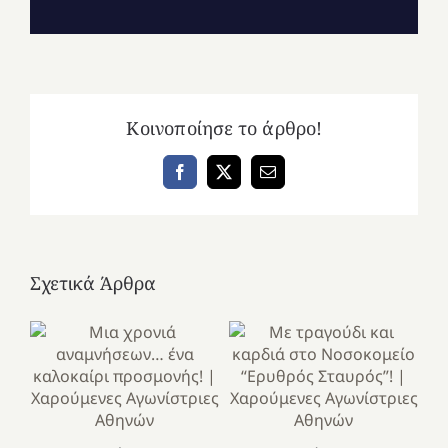
Κοινοποίησε το άρθρο!
Facebook
X
Email
Σχετικά Άρθρα
Κ