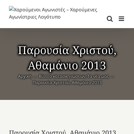
Μετάβαση
στο
περιεχόμενο
Παρουσία Χριστού,
Αθαμάνιο 2013
Αρχική
Βίντεο κατασκηνώσεων
Τα νέα μας
Παρουσία Χριστού, Αθαμάνιο 2013
Παρουσία Χριστού, Αθαμάνιο 2013