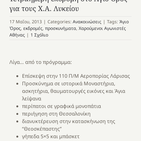
για τους Χ.Α. Λυκείου
17 Μαΐου, 2013
|
Categories:
Ανακοινώσεις
|
Tags:
Άγιο
Όρος
,
εκδρομές
,
προσκυνήματα
,
Χαρούμενοι Αγωνιστές
Αθήνας
|
1 Σχόλιο
Λίγα… από το πρόγραμμα:
Επίσκεψη στην 110 Π/Μ Αεροπορίας Λάρισας
Προσκύνημα σε ιστορικά Μοναστήρια,
ασκητήρια, θαυματουργές εικόνες και Άγια
λείψανα
περίπατοι σε γραφικά μονοπάτια
περιήγηση στη Θεσσαλονίκη
διανυκτέρευση στην κατασκήνωση της
“Θεοσκέπαστης”
γήπεδα 5×5 και μπάσκετ