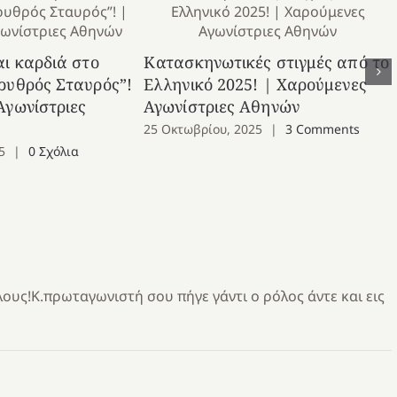
αι καρδιά στο
Κατασκηνωτικές στιγμές από το
ρυθρός Σταυρός”!
Ελληνικό 2025! | Χαρούμενες
Αγωνίστριες
Αγωνίστριες Αθηνών
25 Οκτωβρίου, 2025
|
3 Comments
5
|
0 Σχόλια
ους!Κ.πρωταγωνιστή σου πήγε γάντι ο ρόλος άντε και εις