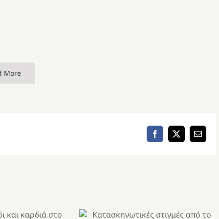
d More
Facebook
X
Email