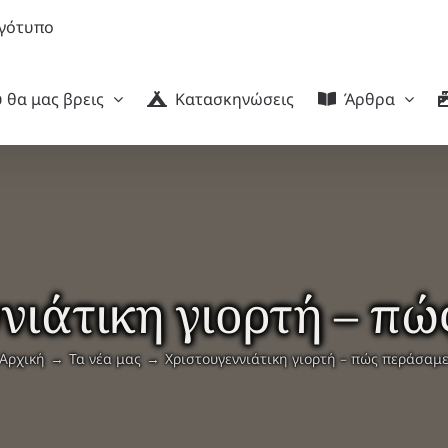
 θα μας βρεις
Κατασκηνώσεις
Άρθρα
νιάτικη γιορτή – π
Αρχική
Τα νέα μας
Χριστουγεννιάτικη γιορτή – πώς περάσαμ