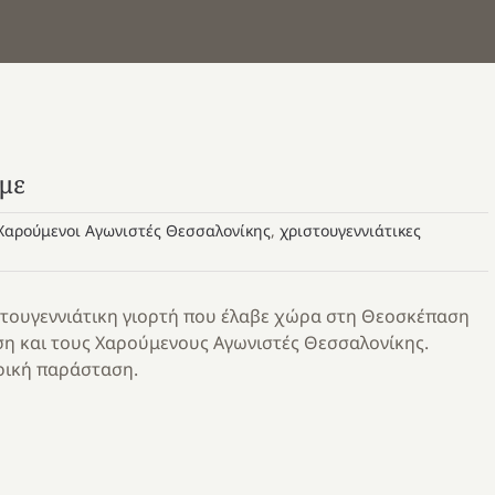
αμε
Χαρούμενοι Αγωνιστές Θεσσαλονίκης
,
χριστουγεννιάτικες
στουγεννιάτικη γιορτή που έλαβε χώρα στη Θεοσκέπαση
άση και τους Χαρούμενους Αγωνιστές Θεσσαλονίκης.
ρική παράσταση.