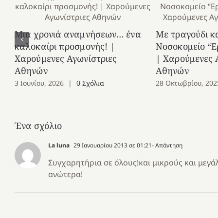
Μια χρονιά αναμνήσεων… ένα
Με τραγούδι κ
καλοκαίρι προσμονής! |
Νοσοκομείο “Ε
Χαρούμενες Αγωνίστριες
| Χαρούμενες 
Αθηνών
Αθηνών
3 Ιουνίου, 2026
|
0 Σχόλια
28 Οκτωβρίου, 202
Ένα σχόλιο
La luna
29 Ιανουαρίου 2013 σε 01:21
- Απάντηση
Συγχαρητήρια σε όλους!και μικρούς και μεγάλ
ανώτερα!