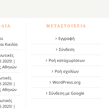
ΌΛΙΑ
ΜΕΤΑΣΤΟΙΧΕΊΑ
οι
Εγγραφή
αι Κικιλία
Σύνδεση
νωτικές
Ροή καταχωρίσεων
ό 2025! |
ς Αθηνών
Ροή σχολίων
ωτικές
WordPress.org
ό 2025! |
ς Αθηνών
Σύνδεση με Google
ωτικές
ό 2025! |