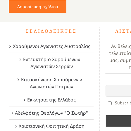
ΣΕΛΙΔΟΔΕΊΚΤΕΣ
ΛΊΣ
Χαρούμενοι Αγωνιστές Αυστραλίας
Αν θέλει
τελευταία
Εντευκτήριο Χαρούμενων
μας, συμ
Αγωνιστών Σερρών
Κατασκήνωση Χαρούμενων
Αγωνιστών Πατρών
Εκκλησία της Ελλάδος
Subscrib
Αδελφότης Θεολόγων "Ο Σωτήρ"
Χριστιανική Φοιτητική Δράση