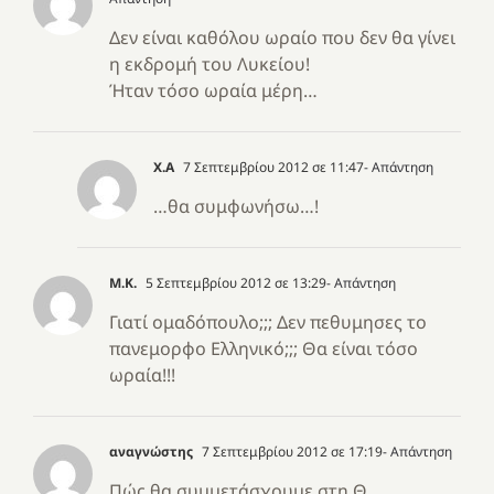
Δεν είναι καθόλου ωραίο που δεν θα γίνει
η εκδρομή του Λυκείου!
Ήταν τόσο ωραία μέρη…
Χ.Α
7 Σεπτεμβρίου 2012 σε 11:47
- Απάντηση
…θα συμφωνήσω…!
Μ.Κ.
5 Σεπτεμβρίου 2012 σε 13:29
- Απάντηση
Γιατί ομαδόπουλο;;; Δεν πεθυμησες το
πανεμορφο Ελληνικό;;; Θα είναι τόσο
ωραία!!!
αναγνώστης
7 Σεπτεμβρίου 2012 σε 17:19
- Απάντηση
Πώς θα συμμετάσχουμε στη Θ.