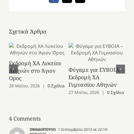
Σχετικά Άρθρα
Εκδρομή ΧΑ Λυκείου
Ε
Φύγαμε για ΕΥΒΟΙΑ –
Αθηνών στο Άγιον
Χε
Εκδρομή ΧΑ
Όρος
27
Γυμνασίου Αθηνών
28 Μαΐου, 2026
|
0 Σχόλια
27 Μαΐου, 2026
|
0 Σχόλια
4 Comments
ΟΜΑΔΟΠΟΥΛΟ
1 Σεπτεμβρίου 2012 σε 22:10
-
Απάντηση