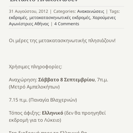
31 Αυγούστου, 2012
|
Categories:
Ανακοινώσεις
|
Tags:
εκδρομές
,
μετακατασκηνωτικές εκδρομές
,
Χαρούμενες
Αγωνίστριες Αθήνας
|
4 Comments
Οι μέρες της μετακατασκηνωτικής πλησιάζουν!
Χρήσιμες πληροφορίες:
Αναχώρηση:
Σάββατο 8 Σεπτεμβρίου
, 7π.μ.
(Μετρό Αμπελοκήπων)
7.15 π.μ. (Παναγία Βλαχερνών)
Τόπος άφιξης:
Ελληνικό
(δεν θα προηγηθεί
εκδρομή για το Λύκειο)