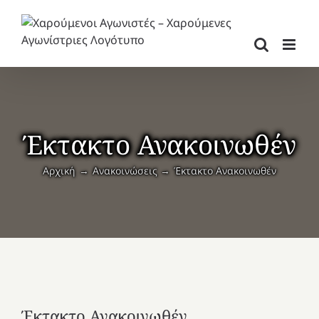
Μετάβαση
στο
περιεχόμενο
Έκτακτο Ανακοινωθέν
Αρχική
Ανακοινώσεις
Έκτακτο Ανακοινωθέν
Έκτακτο Ανακοινωθέν