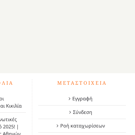
ΌΛΙΑ
ΜΕΤΑΣΤΟΙΧΕΊΑ
οι
Εγγραφή
αι Κικιλία
Σύνδεση
νωτικές
Ροή καταχωρίσεων
ό 2025! |
ς Αθηνών