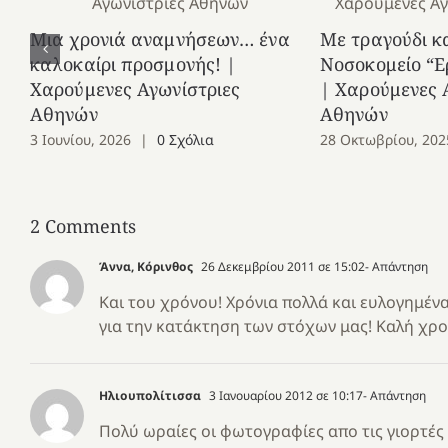
Μια χρονιά αναμνήσεων… ένα
Με τραγούδι κ
καλοκαίρι προσμονής! |
Νοσοκομείο “Ε
Χαρούμενες Αγωνίστριες
| Χαρούμενες 
Αθηνών
Αθηνών
3 Ιουνίου, 2026
|
0 Σχόλια
28 Οκτωβρίου, 202
2 Comments
Άννα, Κόρινθος
26 Δεκεμβρίου 2011 σε 15:02
- Απάντηση
Και του χρόνου! Χρόνια πολλά και ευλογημένα
για την κατάκτηση των στόχων μας! Καλή χρο
Ηλιουπολίτισσα
3 Ιανουαρίου 2012 σε 10:17
- Απάντηση
Πολύ ωραίες οι φωτογραφίες απο τις γιορτές 