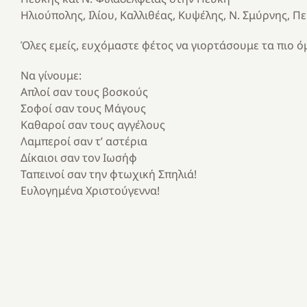
Ηλιούπολης, Ιλίου, Καλλιθέας, Κυψέλης, Ν. Σμύρνης, Π
Όλες εμείς, ευχόμαστε φέτος να γιορτάσουμε τα πιο ό
Να γίνουμε:
Απλοί σαν τους βοσκούς
Σοφοί σαν τους Μάγους
Καθαροί σαν τους αγγέλους
Λαμπεροί σαν τ’ αστέρια
Δίκαιοι σαν τον Ιωσήφ
Ταπεινοί σαν την φτωχική Σπηλιά!
Ευλογημένα Χριστούγεννα!