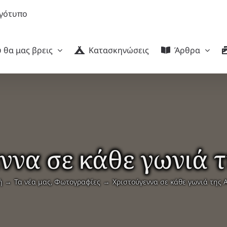
 θα μας βρεις
Κατασκηνώσεις
Άρθρα
ννα σε κάθε γωνιά 
ή
Τα νέα μας
Φωτογραφίες
Χριστούγεννα σε κάθε γωνιά της 