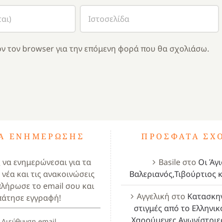
ν τον browser για την επόμενη φορά που θα σχολιάσω.
ΤΑ ΕΝΗΜΈΡΩΣΗΣ
ΠΡΌΣΦΑΤΑ ΣΧ
ς να ενημερώνεσαι για τα
Basile
στο
Οι Άγι
 νέα και τις ανακοινώσεις
Βαλεριανός,Τιβούρτιος κ
πλήρωσε το email σου και
Αγγελική
στο
Κατασκη
πάτησε εγγραφή!
στιγμές από το Ελληνικ
Χαρούμενες Αγωνίστριε
Διεύθυνση email