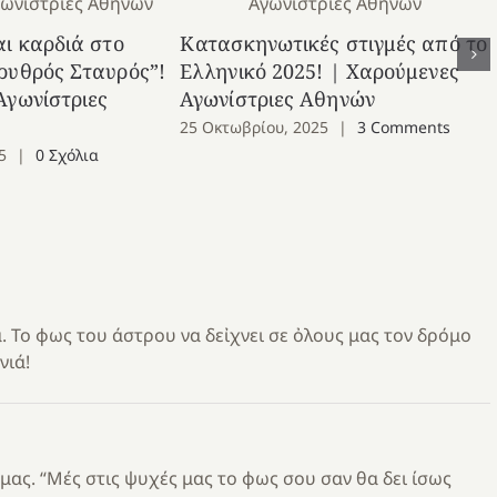
αι καρδιά στο
Κατασκηνωτικές στιγμές από το
ρυθρός Σταυρός”!
Ελληνικό 2025! | Χαρούμενες
Αγωνίστριες
Αγωνίστριες Αθηνών
25 Οκτωβρίου, 2025
|
3 Comments
5
|
0 Σχόλια
. Το φως του άστρου να δεἰχνει σε ὀλους μας τον δρόμο
νιά!
μας. “Μές στις ψυχές μας το φως σου σαν θα δει ίσως