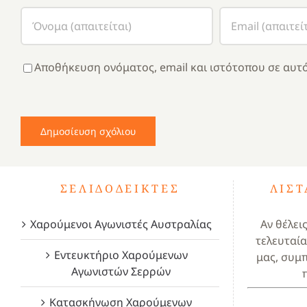
Αποθήκευση ονόματος, email και ιστότοπου σε αυτό
ΣΕΛΙΔΟΔΕΊΚΤΕΣ
ΛΊΣ
Χαρούμενοι Αγωνιστές Αυστραλίας
Αν θέλει
τελευταία
Εντευκτήριο Χαρούμενων
μας, συμ
Αγωνιστών Σερρών
Κατασκήνωση Χαρούμενων