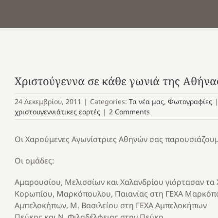
Χριστούγεννα σε κάθε γωνιά της Αθήνα
24 Δεκεμβρίου, 2011
|
Categories:
Τα νέα μας
,
Φωτογραφίες
χριστουγεννιάτικες εορτές
|
2 Comments
Οι Χαρούμενες Αγωνίστριες Αθηνών σας παρουσιάζουμε 
Οι ομάδες:
Αμαρουσίου, Μελισσίων και Χαλανδρίου γιόρτασαν τα
Κορωπίου, Μαρκόπουλου, Παιανίας στη ΓΕΧΑ Μαρκόπ
Αμπελοκήπων, Μ. Βασιλείου στη ΓΕΧΑ Αμπελοκήπων
Πεύκης και Ν. Φιλαδέλφειας στην Πεύκη