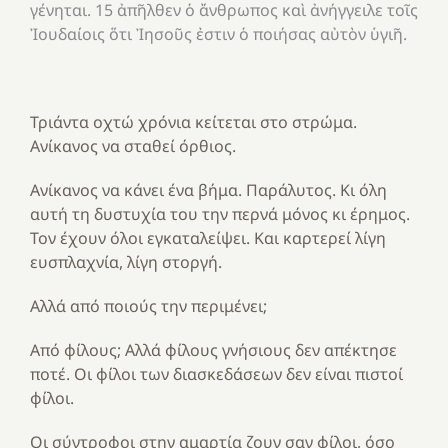
γένηται. 15 ἀπῆλθεν ὁ ἄνθρωπος καὶ ἀνήγγειλε τοῖς
Ἰουδαίοις ὅτι Ἰησοῦς ἐστιν ὁ ποιήσας αὐτὸν ὑγιῆ.
Τριάντα οχτώ χρόνια κείτεται στο στρώμα.
Ανίκανος να σταθεί όρθιος.
Ανίκανος να κάνει ένα βήμα. Παράλυτος. Κι όλη
αυτή τη δυστυχία του την περνά μόνος κι έρημος.
Τον έχουν όλοι εγκαταλείψει. Και καρτερεί λίγη
ευσπλαχνία, λίγη στοργή.
Αλλά από ποιούς την περιμένει;
Από φίλους; Αλλά φίλους γνήσιους δεν απέκτησε
ποτέ. Οι φίλοι των διασκεδάσεων δεν είναι πιστοί
φίλοι.
Οι σύντροφοι στην αμαρτία ζουν σαν φίλοι, όσο