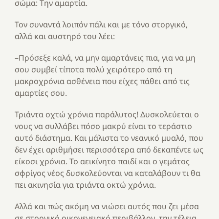
σώμα: Την αμαρτία.
Τον συναντά λοιπόν πάλι και με τόνο στοργικό,
αλλά και αυστηρό του λέει:
–Πρόσεξε καλά, να μην αμαρτάνεις πια, για να μη
σου συμβεί τίποτα πολύ χειρότερο από τη
μακροχρόνια ασθένεια που είχες πάθει από τις
αμαρτίες σου.
Τριάντα οχτώ χρόνια παράλυτος! Δυσκολεύεται ο
νους να συλλάβει πόσο μακρύ είναι το τεράστιο
αυτό διάστημα. Και μάλιστα το νεανικό μυαλό, που
δεν έχει αριθμήσει περισσότερα από δεκαπέντε ως
είκοσι χρόνια. Το αεικίνητο παιδί και ο γεμάτος
σφρίγος νέος δυσκολεύονται να καταλάβουν τι θα
πει ακινησία για τριάντα οκτώ χρόνια.
Αλλά και πώς ακόμη να νιώσει αυτός που ζει μέσα
σε στοργικό οικογενειακό περιβάλλον, την τέλεια