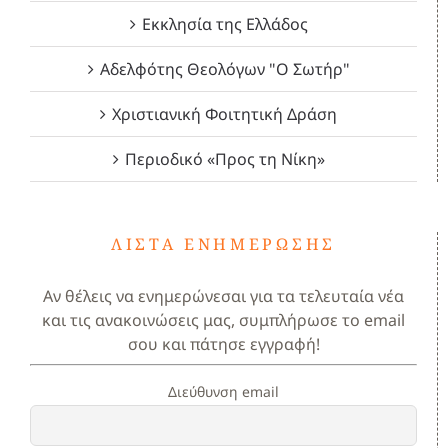
Εκκλησία της Ελλάδος
Αδελφότης Θεολόγων "Ο Σωτήρ"
Χριστιανική Φοιτητική Δράση
Περιοδικό «Προς τη Νίκη»
ΛΊΣΤΑ ΕΝΗΜΈΡΩΣΗΣ
Αν θέλεις να ενημερώνεσαι για τα τελευταία νέα
και τις ανακοινώσεις μας, συμπλήρωσε το email
σου και πάτησε εγγραφή!
Διεύθυνση email