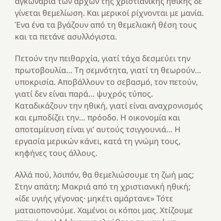
αγκωνάρια των αρχών της χριστιανικής ηθικής δε
γίνεται θεμελίωση. Και μερικοί ρίχνονται με μανία.
Ένα ένα τα βγάζουν από τη θεμελιακή θέση τους
και τα πετάνε ασυλλόγιστα.
Πετούν την πειθαρχία, γιατί τάχα δεσμεύει την
πρωτοβουλία… Τη σεμνότητα, γιατί τη θεωρούν…
υποκρισία. Αποβάλλουν το σεβασμό, τον πετούν,
γιατί δεν είναι παρά… ψυχρός τύπος.
Καταδικάζουν την ηθική, γιατί είναι αναχρονισμός
και εμποδίζει την… πρόοδο. Η οικονομία και
αποταμίευση είναι γι’ αυτούς τσιγγουνιά… Η
εργασία μερικών κάνει, κατά τη γνώμη τους,
κηφήνες τους άλλους.
Αλλά πού, λοιπόν, θα θεμελιώσουμε τη ζωή μας;
Στην απάτη; Μακριά από τη χριστιανική ηθική;
«ίδε υγιής γέγονας· μηκέτι αμάρτανε» Τότε
ματαιοπονούμε. Χαμένοι οι κόποι μας. Χτίζουμε