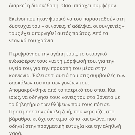
διαρκεί η διασκέδαση. Όσο υπάρχει συμφέρον.
Εκείνοι που ήταν φυσικό να του παρασταθούν στη
δυστυχία του – οι γονείς, τ’ αδέλφια, οι συγγενείς –,
τους έχει απαρνηθεί αυτός πρώτος. Από τα
νεανικά του χρόνια.
Περιφρόνησε την αγάπη τους, το στοργικό
ενδιαφέρον τους για τη μόρφωσή του, για την
υγεία του, για την προκοπή του μέσα στην
κοινωνία. Έκλεισε τ’ αυτιά του στις συμβουλές των
δασκάλων του και των γονέων του.
Απομακρύνθηκε από το πατρικό του σπίτι. Και
ίσως, να οδήγησε τους γονείς του στο θάνατο με
το δηλητήριο των θλίψεων που τους πότισε.
Προτίμησε την εύκολη ζωή, που γκρεμίζει στο
βάραθρο, κι όχι τον τίμιο κόπο και αγώνα, που
οδηγεί στην πραγματική ευτυχία και την αληθινή
χαρά.