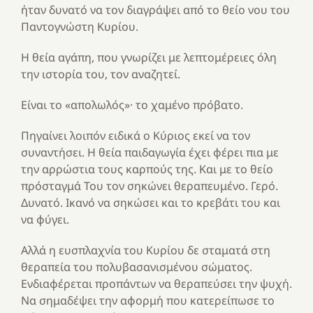
ήταν δυνατό να τον διαγράψει από το θείο νου του
Παντογνώστη Κυρίου.
Η θεία αγάπη, που γνωρίζει με λεπτομέρειες όλη
την ιστορία του, τον αναζητεί.
Είναι το «απολωλός»· το χαμένο πρόβατο.
Πηγαίνει λοιπόν ειδικά ο Κύριος εκεί να τον
συναντήσει. Η θεία παιδαγωγία έχει φέρει πια με
την αρρώστια τους καρπούς της. Και με το θείο
πρόσταγμά Του τον σηκώνει θεραπευμένο. Γερό.
Δυνατό. Ικανό να σηκώσει και το κρεβάτι του και
να φύγει.
Αλλά η ευσπλαχνία του Κυρίου δε σταματά στη
θεραπεία του πολυβασανισμένου σώματος.
Ενδιαφέρεται προπάντων να θεραπεύσει την ψυχή.
Να σημαδέψει την αφορμή που κατερείπωσε το