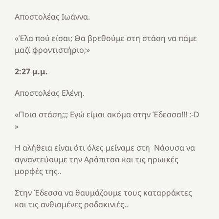
Αποστολέας Ιωάννα.
«Έλα πού είσαι; Θα βρεθούμε στη στάση να πάμε
μαζί φροντιστήριο;»
2:27 μ.μ.
Αποστολέας Ελένη.
«Ποια στάση;;; Εγώ είμαι ακόμα στην Έδεσσα!!! :-D
»
Η αλήθεια είναι ότι όλες μείναμε στη Νάουσα να
αγναντεύουμε την Αράπιτσα και τις ηρωικές
μορφές της..
Στην Έδεσσα να θαυμάζουμε τους καταρράκτες
και τις ανθισμένες ροδακινιές..