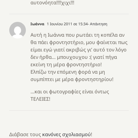
αυτονόητα!!!!χιχι!!!
Ιωάννα
1 Ιουνίου 2011 σε 15:34
- Απάντηση
Αυτή η Ιωάννα που ρωτάει τη κοπέλα αν
θα πάει φροντηστήριο, μου φαίνεται πως
είμαι εγώ γιατί ακριβώς γι’ αυτό τον λόγο
δεν ήρθα… μπουχουχου :( γιατί πήγα
εκείνη τη μέρα φροντηστήριο!
Ελπίζω την επόμενη φορά να μη
συμπίπτει με μέρα φροντηστηρίου!
…και οι φωτογραφίες είναι όντως
ΤΕΛΕΙΕΣ!
Διάβασε τους
κανόνες σχολιασμού
!