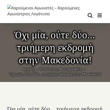
Μετάβαση
στο
περιεχόμενο
Όχι μία, ούτε δύο…
τριήμερη εκδρομή
στην Μακεδονία!
Αρχική
Τα νέα μας
Φωτογραφίες
Όχι μία, ούτε δύο… τριήμερη εκδρομή στην Μακεδονία!
Όχι μία, ούτε δύο… τριήμερη εκδρομή