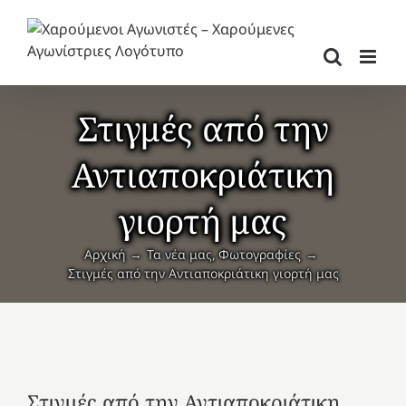
Μετάβαση
στο
περιεχόμενο
Στιγμές από την
Αντιαποκριάτικη
γιορτή μας
Αρχική
Τα νέα μας
Φωτογραφίες
Στιγμές από την Αντιαποκριάτικη γιορτή μας
Στιγμές από την Αντιαποκριάτικη