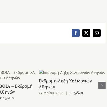
Facebook
X
Email
Εκδρομή-Λήξη Χελιδονιών
ΒΟΙΑ – Εκδρομή
Αθηνών
 Αθηνών
27 Μαΐου, 2026
|
0 Σχόλια
0 Σχόλια