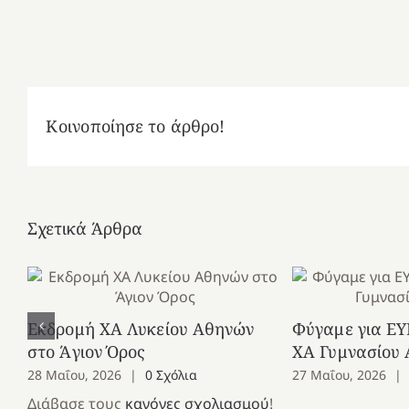
Κοινοποίησε το άρθρο!
Σχετικά Άρθρα
Εκδρομή ΧΑ Λυκείου Αθηνών
Φύγαμε για ΕΥ
στο Άγιον Όρος
ΧΑ Γυμνασίου
28 Μαΐου, 2026
|
0 Σχόλια
27 Μαΐου, 2026
|
Διάβασε τους
κανόνες σχολιασμού
!