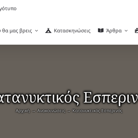
 θα μας βρεις
Κατασκηνώσεις
Άρθρα
τανυκτικός Εσπερι
Αρχική
Ανακοινώσεις
Κατανυκτικός Εσπερινός