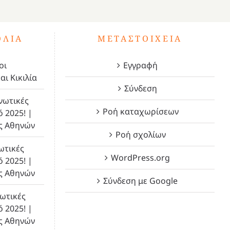
ΌΛΙΑ
ΜΕΤΑΣΤΟΙΧΕΊΑ
οι
Εγγραφή
αι Κικιλία
Σύνδεση
νωτικές
Ροή καταχωρίσεων
ό 2025! |
ς Αθηνών
Ροή σχολίων
ωτικές
WordPress.org
ό 2025! |
ς Αθηνών
Σύνδεση με Google
ωτικές
ό 2025! |
ς Αθηνών