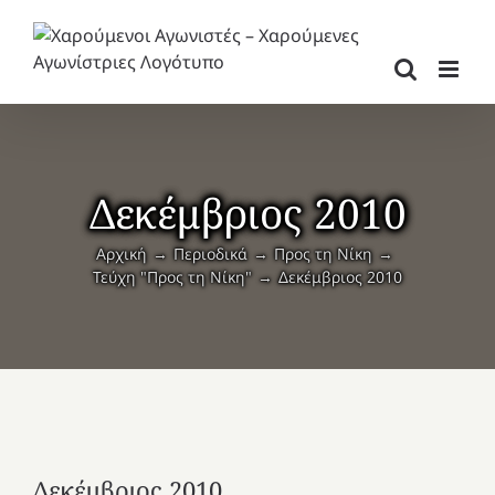
Μετάβαση
στο
περιεχόμενο
Δεκέμβριος 2010
Αρχική
Περιοδικά
Προς τη Νίκη
Τεύχη "Προς τη Νίκη"
Δεκέμβριος 2010
Δεκέμβριος 2010