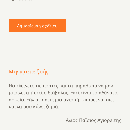
Μηνύματα ζωής
Να κλείνετε τις πόρτες και τα παράθυρα να μην
μπαίνει απ’ εκεί ο διάβολος. Εκεί είναι τα αδύνατα
σημεία. Εάν αφήσεις μια σχισμή, μπορεί να μπει
και να σου κάνει ζημιά.
Άγιος Παΐσιος Αγιορείτης