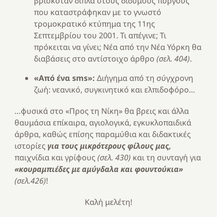
βρισκόταν δίπλα στους δίδυμους πύργους
που καταστράφηκαν με το γνωστό
τρομοκρατικό κτύπημα της 11ης
Σεπτεμβρίου του 2001. Τι απέγινε; Τι
πρόκειται να γίνει; Νέα από την Νέα Υόρκη θα
διαβάσεις στο αντίστοιχο άρθρο
(σελ. 404)
.
«Από ένα
sms
»:
Διήγημα από τη σύγχρονη
ζωή: νεανικό, συγκινητικό και ελπιδοφόρο…
…φυσικά στο «Προς τη Νίκη» θα βρεις και άλλα
θαυμάσια επίκαιρα, αγιολογικά, εγκυκλοπαιδικά
άρθρα, καθώς επίσης παραμύθια και διδακτικές
ιστορίες
για τους μικρότερους φίλους μας,
παιχνίδια και γρίφους
(σελ. 430)
και τη συνταγή για
«κουραμπιέδες με αμύγδαλα και φουντούκια»
(σελ.426)
!
Καλή μελέτη!