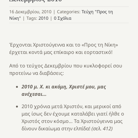
16 Δεκεμβρίου, 2010
|
Categories:
Τεύχη "Προς τη
Νίκη"
|
Tags:
2010
|
0 Σχόλια
Έρχονται Χριστούγεννα και το «Προς τη Νίκη»
έρχεται κοντά μας επίκαιρο και εορταστικό!
Από το τεύχος Δεκεμβρίου που κυκλοφορεί σου
προτείνω να διαβάσεις:
2010 μ. Χ. κι ακόμη, Χριστέ μου, μας
ανέχεσαι…
2010 χρόνια μετά Χριστόν, και μερικοί από
μας ίσως δεν έχουμε καταλάβει γιατί ήλθε ο
Χριστός στον κόσμο… Τα Χριστούγεννα μας
δίνουν δικαίωμα στην ελπίδα!
(σελ. 412)