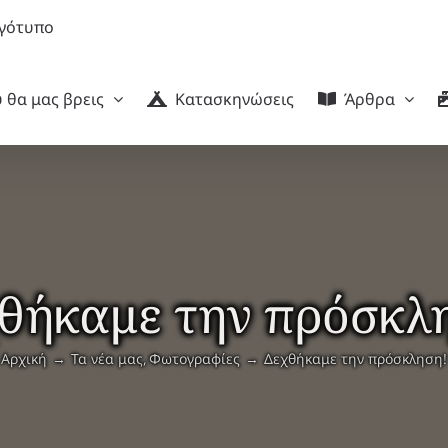
 θα μας βρεις
Κατασκηνώσεις
Άρθρα
θήκαμε την πρόσκλ
Αρχική
Τα νέα μας
Φωτογραφίες
Δεχθήκαμε την πρόσκληση!