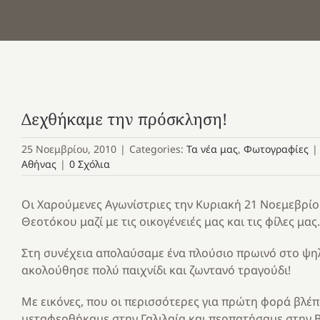
Δεχθήκαμε την πρόσκληση!
25 Νοεμβρίου, 2010
|
Categories:
Τα νέα μας
,
Φωτογραφίες
|
Αθήνας
|
0 Σχόλια
Οι Χαρούμενες Αγωνίστριες την Κυριακή 21 Νοεμεβρίο
Θεοτόκου μαζί με τις οικογένειές μας και τις φίλες μας.
Στη συνέχεια απολαύσαμε ένα πλούσιο πρωινό στο ψηλ
ακολούθησε πολύ παιχνίδι και ζωντανό τραγούδι!
Με εικόνες, που οι περισσότερες για πρώτη φορά βλέ
μεταφερθήκαμε στην Γαλιλαία και περπατήσαμε στην Βη