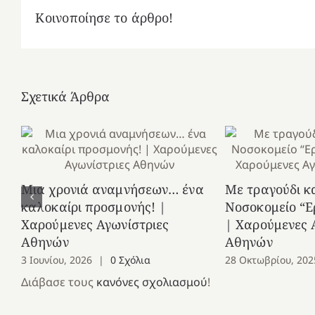
Κοινοποίησε το άρθρο!
Σχετικά Άρθρα
Μια χρονιά αναμνήσεων… ένα
Με τραγούδι κ
καλοκαίρι προσμονής! |
Νοσοκομείο “Ε
Χαρούμενες Αγωνίστριες
| Χαρούμενες 
Αθηνών
Αθηνών
3 Ιουνίου, 2026
|
0 Σχόλια
28 Οκτωβρίου, 202
Διάβασε τους
κανόνες σχολιασμού
!