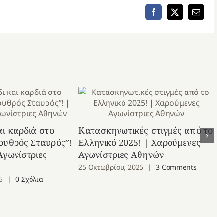
Facebook
X
Email
αι καρδιά στο
Κατασκηνωτικές στιγμές από το
ρυθρός Σταυρός”!
Ελληνικό 2025! | Χαρούμενες
Αγωνίστριες
Αγωνίστριες Αθηνών
25 Οκτωβρίου, 2025
|
3 Comments
5
|
0 Σχόλια