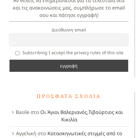
Αν θέλεις να ενημερώνεσαι για τα τελευταία νέα
και τις ανακοινώσεις μας, συμπλήρωσε το email
σου και πάτησε εγγραφή!
Διεύθυνση email
Subscribing I accept the privacy rules of this site
ΠΡΌΣΦΑΤΑ ΣΧΌΛΙΑ
Basile
στο
Οι Άγιοι Βαλεριανός,Τιβούρτιος και
Κικιλία
Αγγελική
στο
Κατασκηνωτικές στιγμές από το