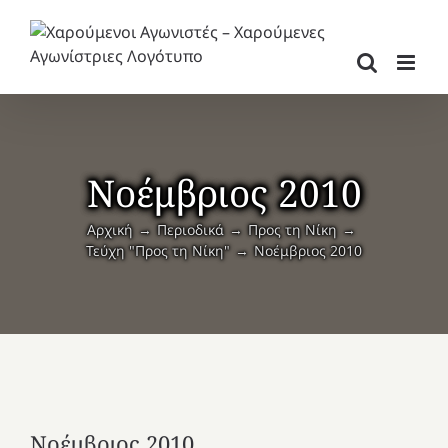
Μετάβαση
στο
περιεχόμενο
Νοέμβριος 2010
Αρχική
Περιοδικά
Προς τη Νίκη
Τεύχη "Προς τη Νίκη"
Νοέμβριος 2010
Νοέμβριος 2010