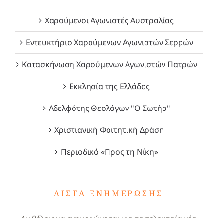
Χαρούμενοι Αγωνιστές Αυστραλίας
Εντευκτήριο Χαρούμενων Αγωνιστών Σερρών
Κατασκήνωση Χαρούμενων Αγωνιστών Πατρών
Εκκλησία της Ελλάδος
Αδελφότης Θεολόγων "Ο Σωτήρ"
Χριστιανική Φοιτητική Δράση
Περιοδικό «Προς τη Νίκη»
ΛΊΣΤΑ ΕΝΗΜΈΡΩΣΗΣ