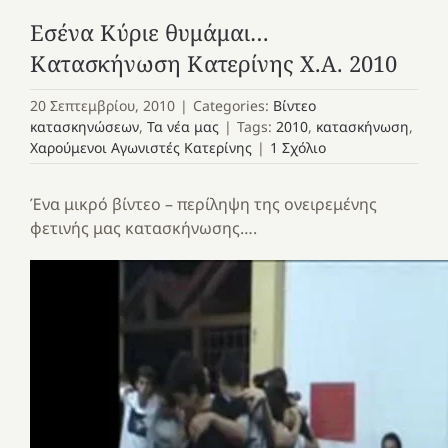
Εσένα Κύριε θυμάμαι…
Κατασκήνωση Κατερίνης Χ.Α. 2010
20 Σεπτεμβρίου, 2010
|
Categories:
Βίντεο
κατασκηνώσεων
,
Τα νέα μας
|
Tags:
2010
,
κατασκήνωση
,
Χαρούμενοι Αγωνιστές Κατερίνης
|
1 Σχόλιο
Ένα μικρό βίντεο – περίληψη της ονειρεμένης
φετινής μας κατασκήνωσης….