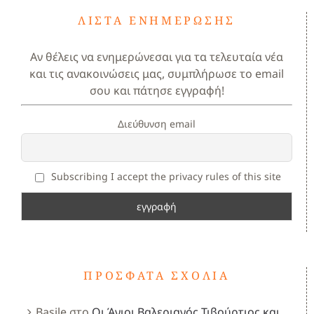
ΛΊΣΤΑ ΕΝΗΜΈΡΩΣΗΣ
Αν θέλεις να ενημερώνεσαι για τα τελευταία νέα
και τις ανακοινώσεις μας, συμπλήρωσε το email
σου και πάτησε εγγραφή!
Διεύθυνση email
Subscribing I accept the privacy rules of this site
ΠΡΌΣΦΑΤΑ ΣΧΌΛΙΑ
Basile
στο
Οι Άγιοι Βαλεριανός,Τιβούρτιος και