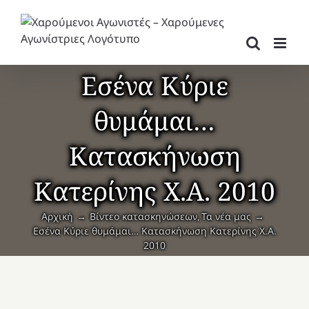
Μετάβαση
στο
περιεχόμενο
Εσένα Κύριε
θυμάμαι…
Κατασκήνωση
Κατερίνης Χ.Α. 2010
Αρχική
Βίντεο κατασκηνώσεων
Τα νέα μας
Εσένα Κύριε θυμάμαι… Κατασκήνωση Κατερίνης Χ.Α.
2010