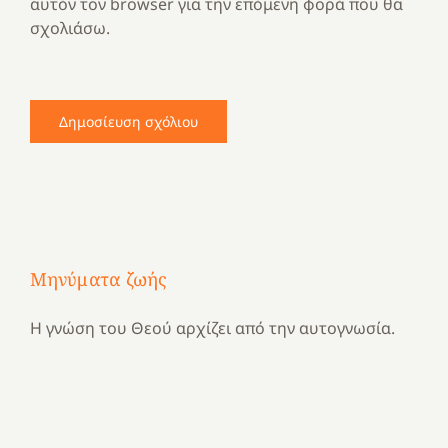
αυτόν τον browser για την επόμενη φορά που θα
σχολιάσω.
Μηνύματα ζωής
Η γνώση του Θεού αρχίζει από την αυτογνωσία.