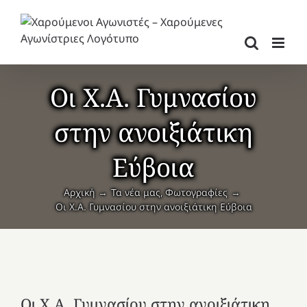
Μετάβαση
στο
περιεχόμενο
Οι Χ.Α. Γυμνασίου
στην ανοιξιάτικη
Εύβοια
Αρχική
Τα νέα μας
Φωτογραφίες
Οι Χ.Α. Γυμνασίου στην ανοιξιάτικη Εύβοια
Οι Χ.Α. Γυμνασίου στην ανοιξιάτικη