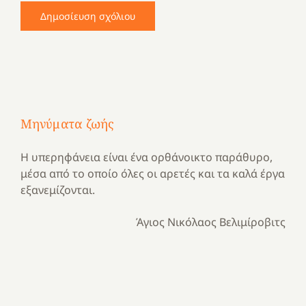
Μηνύματα ζωής
Η υπερηφάνεια είναι ένα ορθάνοικτο παράθυρο,
μέσα από το οποίο όλες οι αρετές και τα καλά έργα
εξανεμίζονται.
Άγιος Νικόλαος Βελιμίροβιτς
Με
τραγούδι