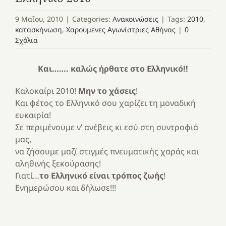
9 Μαΐου, 2010
|
Categories:
Ανακοινώσεις
|
Tags:
2010
,
κατασκήνωση
,
Χαρούμενες Αγωνίστριες Αθήνας
|
0
Σχόλια
Και……. καλώς ήρθατε στο Ελληνικό!!
Καλοκαίρι 2010!
Μην το χάσεις
!
Και φέτος το Ελληνικό σου χαρίζει τη μοναδική
ευκαιρία!
Σε περιμένουμε ν’ ανέβεις κι εσύ στη συντροφιά
μας,
να ζήσουμε μαζί στιγμές πνευματικής χαράς και
αληθινής ξεκούρασης!
Γιατί…
το Ελληνικό είναι τρόπος ζωής
!
Ενημερώσου και δήλωσε!!!