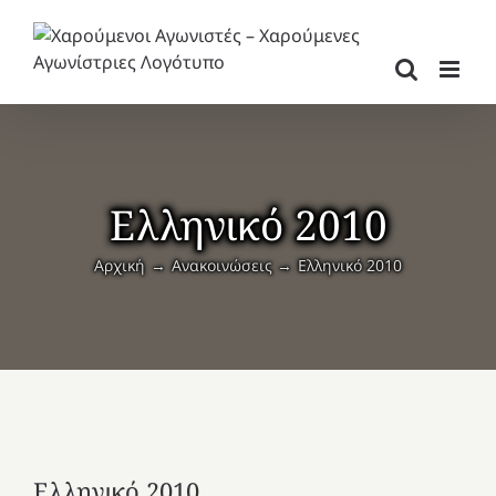
Μετάβαση
στο
περιεχόμενο
Ελληνικό 2010
Αρχική
Ανακοινώσεις
Ελληνικό 2010
Ελληνικό 2010