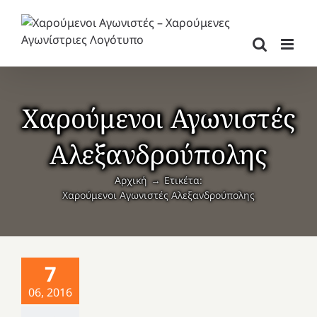
Μετάβαση
στο
περιεχόμενο
Χαρούμενοι Αγωνιστές
Αλεξανδρούπολης
Αρχική
Ετικέτα:
Χαρούμενοι Αγωνιστές Αλεξανδρούπολης
7
06, 2016