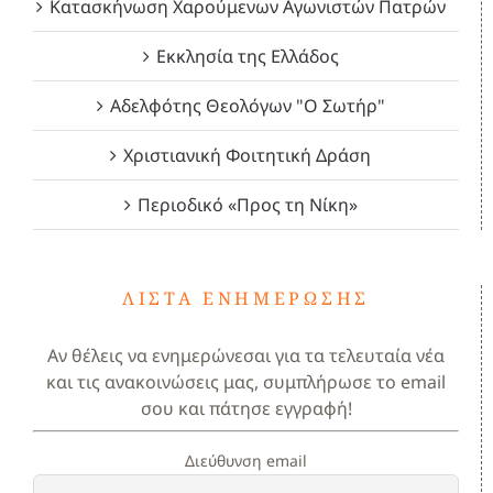
Κατασκήνωση Χαρούμενων Αγωνιστών Πατρών
Εκκλησία της Ελλάδος
Αδελφότης Θεολόγων "Ο Σωτήρ"
Χριστιανική Φοιτητική Δράση
Περιοδικό «Προς τη Νίκη»
ΛΊΣΤΑ ΕΝΗΜΈΡΩΣΗΣ
Αν θέλεις να ενημερώνεσαι για τα τελευταία νέα
και τις ανακοινώσεις μας, συμπλήρωσε το email
σου και πάτησε εγγραφή!
Διεύθυνση email