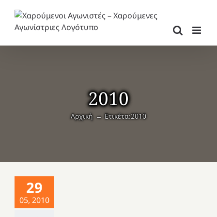
Μετάβαση
στο
περιεχόμενο
2010
Αρχική
Ετικέτα:
2010
29
05, 2010