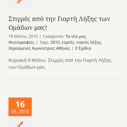
Στιγμές από την Γιορτή Λήξης των
Ομάδων μας!
19 Μαΐου, 2010
|
Categories:
Τα νέα μας
,
Φωτογραφίες
|
Tags:
2010
,
εορτές
,
εορτές λήξης
,
Χαρούμενες Αγωνίστριες Αθήνας
|
0 Σχόλια
Κυριακή 9 Μαΐου. Στιγμές από την Γιορτή Λήξης
των Ομάδων μας.
16
05, 2010