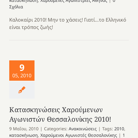
κατασκήνωση
,
Χαρούμενες Αγωνίστριες Αθήνας
|
0
Σχόλια
Καλοκαίρι 2010! Μην το χάσεις! Γιατί…το Ελληνικό
είναι τρόπος ζωής!
9
05, 2010
Κατασκηνώσεις Χαρούμενων
Αγωνιστών Θεσσαλονίκης 2010!
9 Μαΐου, 2010
|
Categories:
Ανακοινώσεις
|
Tags:
2010
,
κατασκήνωση
,
Χαρούμενοι Αγωνιστές Θεσσαλονίκης
|
1