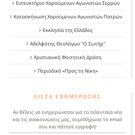
Εντευκτήριο Χαρούμενων Αγωνιστών Σερρών
Κατασκήνωση Χαρούμενων Αγωνιστών Πατρών
Εκκλησία της Ελλάδος
Αδελφότης Θεολόγων "Ο Σωτήρ"
Χριστιανική Φοιτητική Δράση
Περιοδικό «Προς τη Νίκη»
ΛΊΣΤΑ ΕΝΗΜΈΡΩΣΗΣ
Αν θέλεις να ενημερώνεσαι για τα τελευταία νέα
και τις ανακοινώσεις μας, συμπλήρωσε το email
σου και πάτησε εγγραφή!