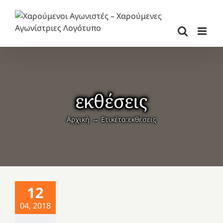
Μετάβαση
στο
περιεχόμενο
εκθέσεις
Αρχική
Ετικέτα:
εκθέσεις
12
04, 2018