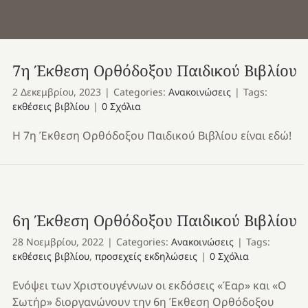
7η Έκθεση Ορθόδοξου Παιδικού Βιβλίου
2 Δεκεμβρίου, 2023
|
Categories:
Ανακοινώσεις
|
Tags:
εκθέσεις βιβλίου
|
0 Σχόλια
Η 7η Έκθεση Ορθόδοξου Παιδικού Βιβλίου είναι εδώ!
6η Έκθεση Ορθόδοξου Παιδικού Βιβλίου
28 Νοεμβρίου, 2022
|
Categories:
Ανακοινώσεις
|
Tags:
εκθέσεις βιβλίου
,
προσεχείς εκδηλώσεις
|
0 Σχόλια
Ενόψει των Χριστουγέννων οι εκδόσεις «Έαρ» και «Ο
Σωτήρ» διοργανώνουν την 6η Έκθεση Ορθόδοξου