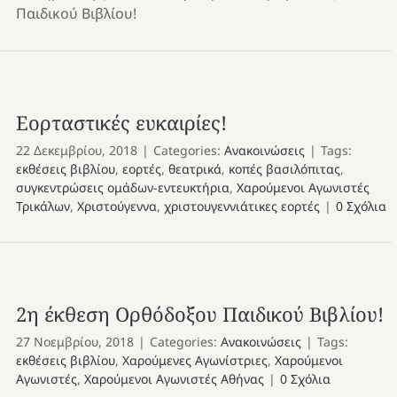
Παιδικού Βιβλίου!
Εορταστικές ευκαιρίες!
22 Δεκεμβρίου, 2018
|
Categories:
Ανακοινώσεις
|
Tags:
εκθέσεις βιβλίου
,
εορτές
,
θεατρικά
,
κοπές βασιλόπιτας
,
συγκεντρώσεις ομάδων-εντευκτήρια
,
Χαρούμενοι Αγωνιστές
Τρικάλων
,
Χριστούγεννα
,
χριστουγεννιάτικες εορτές
|
0 Σχόλια
2η έκθεση Ορθόδοξου Παιδικού Βιβλίου!
27 Νοεμβρίου, 2018
|
Categories:
Ανακοινώσεις
|
Tags:
εκθέσεις βιβλίου
,
Χαρούμενες Αγωνίστριες
,
Χαρούμενοι
Αγωνιστές
,
Χαρούμενοι Αγωνιστές Αθήνας
|
0 Σχόλια