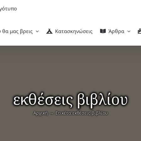
 θα μας βρεις
Κατασκηνώσεις
Άρθρα
εκθέσεις βιβλίου
Αρχική
Ετικέτα:
εκθέσεις βιβλίου