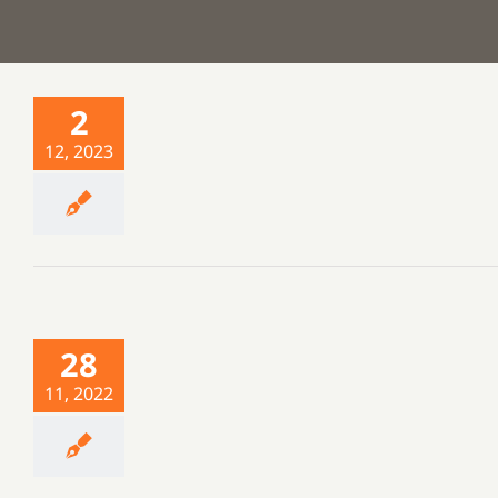
2
12, 2023
28
11, 2022