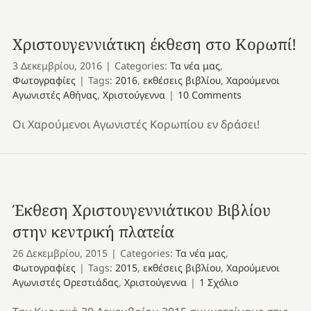
Χριστουγεννιάτικη έκθεση στο Κορωπί!
3 Δεκεμβρίου, 2016
|
Categories:
Τα νέα μας
,
Φωτογραφίες
|
Tags:
2016
,
εκθέσεις βιβλίου
,
Χαρούμενοι
Αγωνιστές Αθήνας
,
Χριστούγεννα
|
10 Comments
Οι Χαρούμενοι Αγωνιστές Κορωπίου εν δράσει!
Έκθεση Χριστουγεννιάτικου Βιβλίου
στην κεντρική πλατεία
26 Δεκεμβρίου, 2015
|
Categories:
Τα νέα μας
,
Φωτογραφίες
|
Tags:
2015
,
εκθέσεις βιβλίου
,
Χαρούμενοι
Αγωνιστές Ορεστιάδας
,
Χριστούγεννα
|
1 Σχόλιο