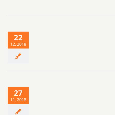
22
12, 2018
27
11, 2018