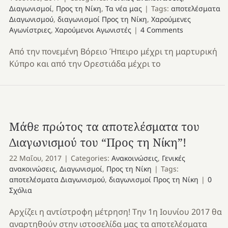
Διαγωνισμοί
,
Προς τη Νίκη
,
Τα νέα μας
|
Tags:
αποτελέσματα
Διαγωνισμού
,
διαγωνισμοί Προς τη Νίκη
,
Χαρούμενες
Αγωνίστριες
,
Χαρούμενοι Αγωνιστές
|
4 Comments
Από την πονεμένη Βόρειο Ήπειρο μέχρι τη μαρτυρική
Κύπρο και από την Ορεστιάδα μέχρι το
Μάθε πρώτος τα αποτελέσματα του
Διαγωνισμού του “Προς τη Νίκη”!
22 Μαΐου, 2017
|
Categories:
Ανακοινώσεις
,
Γενικές
ανακοινώσεις
,
Διαγωνισμοί
,
Προς τη Νίκη
|
Tags:
αποτελέσματα Διαγωνισμού
,
διαγωνισμοί Προς τη Νίκη
|
0
Σχόλια
Αρχίζει η αντίστροφη μέτρηση! Την 1η Ιουνίου 2017 θα
αναρτηθούν στην ιστοσελίδα μας τα αποτελέσματα