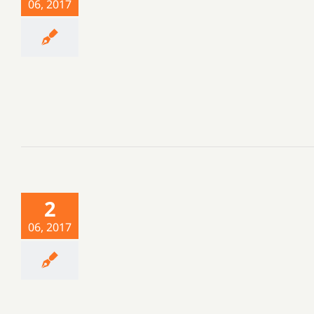
06, 2017
2
06, 2017