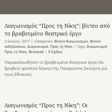
Διαγωνισμός “Προς τη Νίκη”: βίντεο από
το βραβευμένο θεατρικό έργο
3 Ιουνίου, 2017
|
Categories:
Βίντεο διαγωνισμών
,
Βίντεο
εκδηλώσεων
,
Διαγωνισμοί
,
Προς τη Νίκη
|
Tags:
διαγωνισμοί
Προς τη Νίκη
,
θεατρικά
|
0 Σχόλια
Παρακολουθήστε το βραβευμένο θεατρικό έργο (3ο
βραβείο γραπτού λόγου) της Παναγιώτας Σκούρτη για
τους Εθνικούς
Διαγωνισμός “Προς τη Νίκη”: Οι