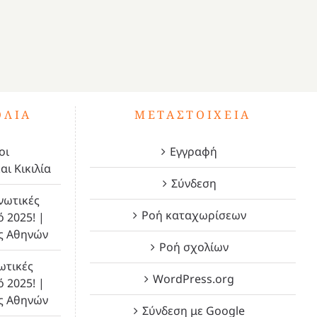
ΌΛΙΑ
ΜΕΤΑΣΤΟΙΧΕΊΑ
οι
Εγγραφή
αι Κικιλία
Σύνδεση
νωτικές
Ροή καταχωρίσεων
ό 2025! |
ς Αθηνών
Ροή σχολίων
ωτικές
WordPress.org
ό 2025! |
ς Αθηνών
Σύνδεση με Google