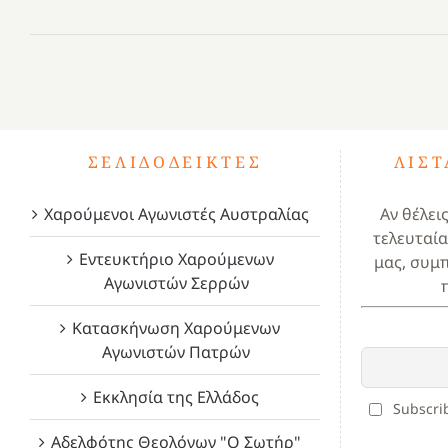
ΣΕΛΙΔΟΔΕΊΚΤΕΣ
ΛΊΣ
Χαρούμενοι Αγωνιστές Αυστραλίας
Αν θέλει
τελευταία
Εντευκτήριο Χαρούμενων
μας, συμ
Αγωνιστών Σερρών
Κατασκήνωση Χαρούμενων
Αγωνιστών Πατρών
Εκκλησία της Ελλάδος
Subscrib
Αδελφότης Θεολόγων "Ο Σωτήρ"