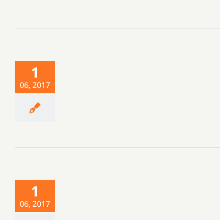
1
06, 2017
1
06, 2017