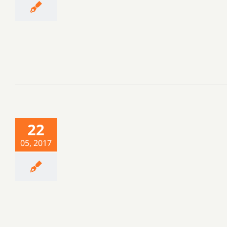
22
05, 2017