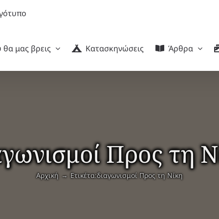
 θα μας βρεις
Κατασκηνώσεις
Άρθρα
αγωνισμοί Προς τη Ν
Αρχική
Ετικέτα:
διαγωνισμοί Προς τη Νίκη