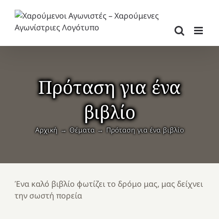
Μετάβαση
στο
περιεχόμενο
Πρόταση για ένα
βιβλίο
Αρχική
Θέματα
Πρόταση για ένα βιβλίο
Ένα καλό βιβλίο φωτίζει το δρόμο μας, μας δείχνει
την σωστή πορεία