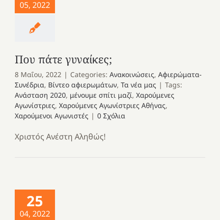
05, 2022
Που πάτε γυναίκες;
8 Μαΐου, 2022
|
Categories:
Ανακοινώσεις
,
Αφιερώματα-
Συνέδρια
,
Βίντεο αφιερωμάτων
,
Τα νέα μας
|
Tags:
Ανάσταση 2020
,
μένουμε σπίτι μαζί
,
Χαρούμενες
Αγωνίστριες
,
Χαρούμενες Αγωνίστριες Αθήνας
,
Χαρούμενοι Αγωνιστές
|
0 Σχόλια
Χριστός Ανέστη Αληθώς!
25
04, 2022