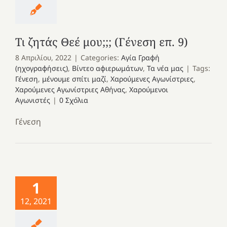
Τι ζητάς Θεέ μου;;; (Γένεση επ. 9)
8 Απριλίου, 2022
|
Categories:
Αγία Γραφή
(ηχογραφήσεις)
,
Βίντεο αφιερωμάτων
,
Τα νέα μας
|
Tags:
Γένεση
,
μένουμε σπίτι μαζί
,
Χαρούμενες Αγωνίστριες
,
Χαρούμενες Αγωνίστριες Αθήνας
,
Χαρούμενοι
Αγωνιστές
|
0 Σχόλια
Γένεση
1
12, 2021