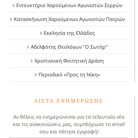
Εντευκτήριο Χαρούμενων Αγωνιστών Σερρών
Κατασκήνωση Χαρούμενων Αγωνιστών Πατρών
Εκκλησία της Ελλάδος
Αδελφότης Θεολόγων "Ο Σωτήρ"
Χριστιανική Φοιτητική Δράση
Περιοδικό «Προς τη Νίκη»
ΛΊΣΤΑ ΕΝΗΜΈΡΩΣΗΣ
Αν θέλεις να ενημερώνεσαι για τα τελευταία νέα
και τις ανακοινώσεις μας, συμπλήρωσε το email
σου και πάτησε εγγραφή!