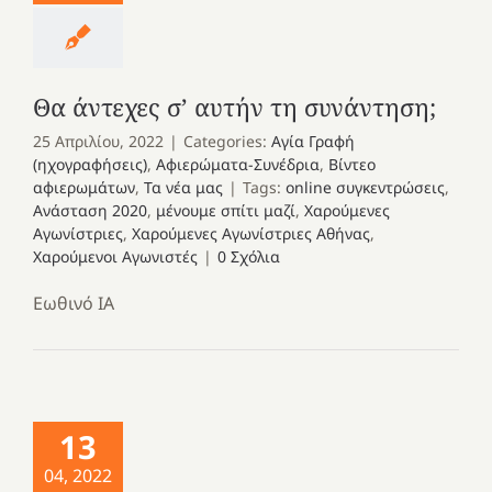
Θα άντεχες σ’ αυτήν τη συνάντηση;
25 Απριλίου, 2022
|
Categories:
Αγία Γραφή
(ηχογραφήσεις)
,
Αφιερώματα-Συνέδρια
,
Βίντεο
αφιερωμάτων
,
Τα νέα μας
|
Tags:
online συγκεντρώσεις
,
Ανάσταση 2020
,
μένουμε σπίτι μαζί
,
Χαρούμενες
Αγωνίστριες
,
Χαρούμενες Αγωνίστριες Αθήνας
,
Χαρούμενοι Αγωνιστές
|
0 Σχόλια
Εωθινό ΙΑ
13
04, 2022