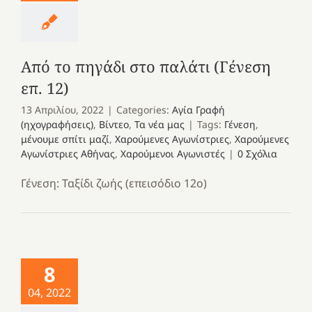
Από το πηγάδι στο παλάτι (Γένεση
επ. 12)
13 Απριλίου, 2022
|
Categories:
Αγία Γραφή
(ηχογραφήσεις)
,
Βίντεο
,
Τα νέα μας
|
Tags:
Γένεση
,
μένουμε σπίτι μαζί
,
Χαρούμενες Αγωνίστριες
,
Χαρούμενες
Αγωνίστριες Αθήνας
,
Χαρούμενοι Αγωνιστές
|
0 Σχόλια
Γένεση: Ταξίδι ζωής (επεισόδιο 12ο)
8
04, 2022