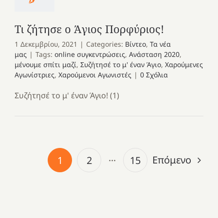
Τι ζήτησε ο Άγιος Πορφύριος!
1 Δεκεμβρίου, 2021
|
Categories:
Βίντεο
,
Τα νέα
μας
|
Tags:
online συγκεντρώσεις
,
Ανάσταση 2020
,
μένουμε σπίτι μαζί
,
Συζήτησέ το μ' έναν Άγιο
,
Χαρούμενες
Αγωνίστριες
,
Χαρούμενοι Αγωνιστές
|
0 Σχόλια
Συζήτησέ το μ' έναν Άγιο! (1)
Επόμενο
1
2
···
15