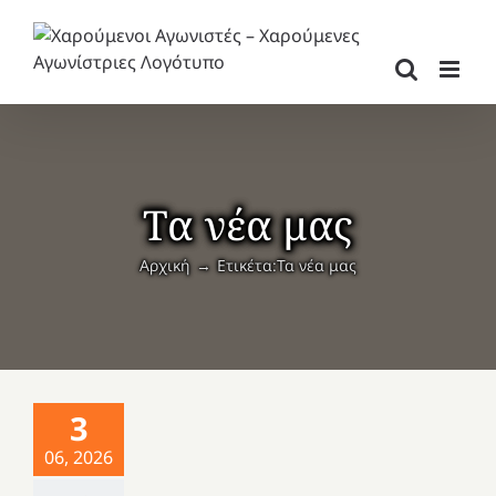
Μετάβαση
στο
περιεχόμενο
Τα νέα μας
Αρχική
Ετικέτα:
Τα νέα μας
3
06, 2026