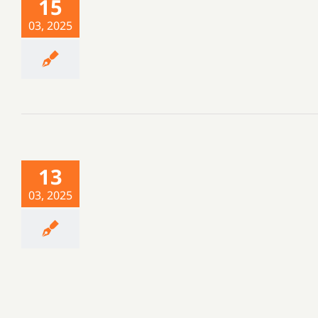
15
03, 2025
13
03, 2025