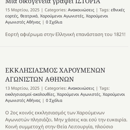
Μια οικογένεια γράφει ΙΣΤΟΡΙΑ
15 Μαρτίου, 2025
|
Categories:
Ανακοινώσεις
|
Tags:
εθνικές
εορτές
,
θεατρικά
,
Χαρούμενοι Αγωνιστές
,
Χαρούμενοι
Αγωνιστές Αθήνας
|
0 Σχόλια
Εορτή αφιέρωμα στην Ελληνική επανάσταση του 1821!
ΕΚΚΛΗΣΙΑΣΜΟΣ ΧΑΡΟΥΜΕΝΩΝ
ΑΓΩΝΙΣΤΩΝ ΑΘΗΝΩΝ
13 Μαρτίου, 2025
|
Categories:
Ανακοινώσεις
|
Tags:
εκκλησιασμοί-ακολουθίες
,
Χαρούμενοι Αγωνιστές
,
Χαρούμενοι
Αγωνιστές Αθήνας
|
0 Σχόλια
Ο 2ος κοινός εκκλησιασμός των Χαρούμενων
Αγωνιστών πλησιάζει. Μην χάσεις και εσύ την ευκαιρία.
Κοινή συμμετοχή στην Θεία Λειτουργία, πλούσιο