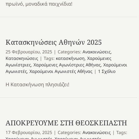
πρωϊνό, μοναδικά παιχνίδια!
Κατασκηνώσεις Αθηνών 2025
25 Φεβρουαρίου, 2025
|
Categories:
Ανακοινώσεις
,
Κατασκηνώσεις
|
Tags:
κατασκήνωση
,
Χαρούμενες
Αγωνίστριες
,
Χαρούμενες Αγωνίστριες Αθήνας
,
Χαρούμενοι
Αγωνιστές
,
Χαρούμενοι Αγωνιστές Αθήνας
|
1 Σχόλιο
Η Κατασκήνωση πλησιάζει!
ΑΠΟΚΡΕΥΟΥΜΕ ΣΤΗ ΘΕΟΣΚΕΠΑΣΤΗ
17 Φεβρουαρίου, 2025
|
Categories:
Ανακοινώσεις
|
Tags:
Χαρούμενοι Αγωνιστές
,
Χαρούμενοι Αγωνιστές