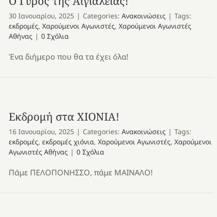
Ο Γύρος της Αιγιαλείας!
30 Ιανουαρίου, 2025
|
Categories:
Ανακοινώσεις
|
Tags:
εκδρομές
,
Χαρούμενοι Αγωνιστές
,
Χαρούμενοι Αγωνιστές
Αθήνας
|
0 Σχόλια
Ένα διήμερο που θα τα έχει όλα!
Εκδρομή στα ΧΙΟΝΙΑ!
16 Ιανουαρίου, 2025
|
Categories:
Ανακοινώσεις
|
Tags:
εκδρομές
,
εκδρομές χιόνια
,
Χαρούμενοι Αγωνιστές
,
Χαρούμενοι
Αγωνιστές Αθήνας
|
0 Σχόλια
Πάμε ΠΕΛΟΠΟΝΗΣΣΟ, πάμε ΜΑΙΝΑΛΟ!