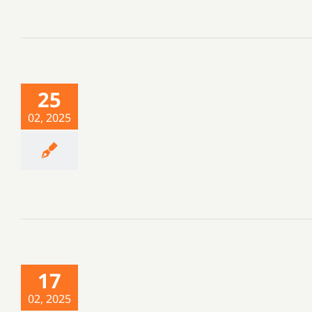
25
02, 2025
17
02, 2025