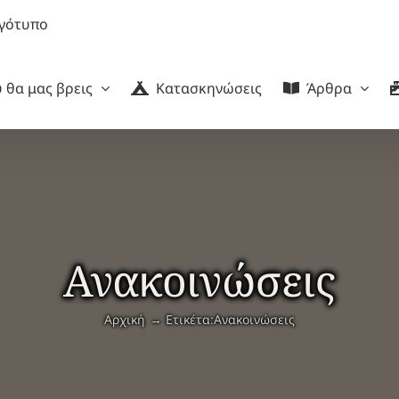
 θα μας βρεις
Κατασκηνώσεις
Άρθρα
Ανακοινώσεις
Αρχική
Ετικέτα:
Ανακοινώσεις