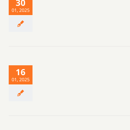
30
01, 2025
16
01, 2025