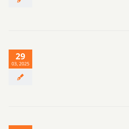
29
03, 2025