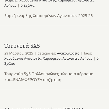
έναρξης
,
Χαρούμενοι Αγωνιστές
,
Χαρούμενοι Αγωνιστές
Αθήνας
|
0 Σχόλια
Εορτή έναρξης Χαρουμένων Αγωνιστών 2025-26
Τουρνουά 5Χ5
29 Μαρτίου, 2025
|
Categories:
Ανακοινώσεις
|
Tags:
Χαρούμενοι Αγωνιστές
,
Χαρούμενοι Αγωνιστές Αθήνας
|
0
Σχόλια
Τουρνούα 5χ5 Πολλοί αγώνες, πλούσιο κέρασμα
και...ΕΝΔΙΑΦΕΡΟΥΣΑ συζήτηση