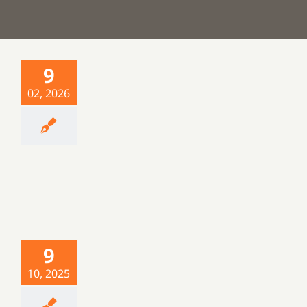
9
02, 2026
9
10, 2025