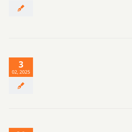
3
02, 2025