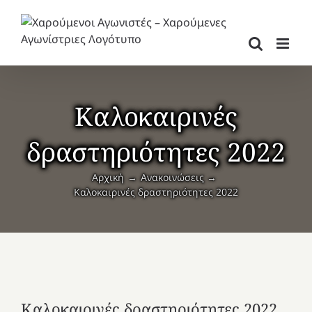
Μετάβαση
στο
περιεχόμενο
Καλοκαιρινές
δραστηριότητες 2022
Αρχική
Ανακοινώσεις
Καλοκαιρινές δραστηριότητες 2022
Καλοκαιρινές δραστηριότητες 2022