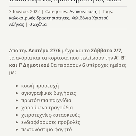
3 Ιουνίου, 2022
|
Categories:
Ανακοινώσεις
|
Tags:
καλοκαιρινές δραστηριότητες
,
Χελιδόνια Χριστού
Αθήνας
|
0 Σχόλια
Από την
Δευτέρα 27/6
μέχρι και το
Σάββατο 2/7
,
τα αγόρια και τα κορίτσια που τελείωσαν την
Α’, Β’,
και Γ’ Δημοτικού
θα περάσουν
6
υπέροχες ημέρες
με:
κοινή προσευχή
αγιογραφικές διηγήσεις
πρωτότυπα παιχνίδια
χαρούμενα τραγούδια
χειροτεχνίες-κατασκευές
ενδιαφέρουσες προβολές
πεντανόστιμο φαγητό