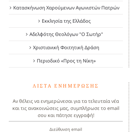
Κατασκήνωση Χαρούμενων Αγωνιστών Πατρών
Εκκλησία της Ελλάδος
Αδελφότης Θεολόγων "Ο Σωτήρ"
Χριστιανική Φοιτητική Δράση
Περιοδικό «Προς τη Νίκη»
ΛΊΣΤΑ ΕΝΗΜΈΡΩΣΗΣ
Αν θέλεις να ενημερώνεσαι για τα τελευταία νέα
και τις ανακοινώσεις μας, συμπλήρωσε το email
σου και πάτησε εγγραφή!
Διεύθυνση email