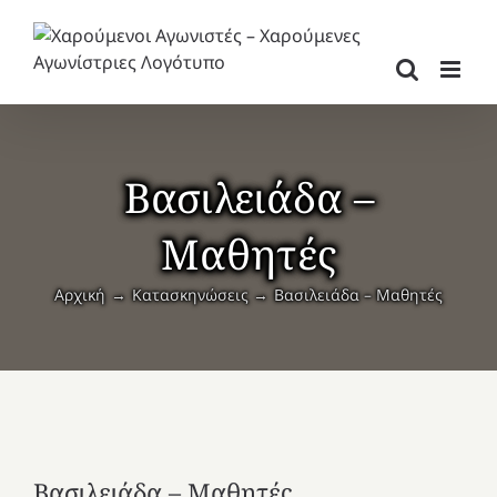
Μετάβαση
στο
περιεχόμενο
Βασιλειάδα –
Μαθητές
Αρχική
Κατασκηνώσεις
Βασιλειάδα – Μαθητές
Βασιλειάδα – Μαθητές