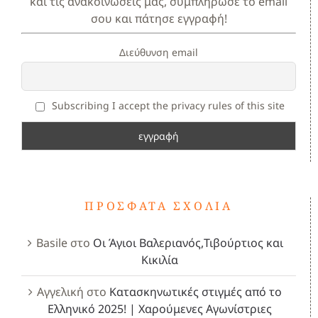
και τις ανακοινώσεις μας, συμπλήρωσε το email
σου και πάτησε εγγραφή!
Διεύθυνση email
Subscribing I accept the privacy rules of this site
ΠΡΌΣΦΑΤΑ ΣΧΌΛΙΑ
Basile
στο
Οι Άγιοι Βαλεριανός,Τιβούρτιος και
Κικιλία
Αγγελική
στο
Κατασκηνωτικές στιγμές από το
Ελληνικό 2025! | Χαρούμενες Αγωνίστριες