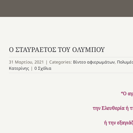
Ο ΣΤΑΥΡΑΕΤΟΣ ΤΟΥ ΟΛΥΜΠΟΥ
31 Μαρτίου, 2021
|
Categories:
Βίντεο αφιερωμάτων
,
Πολυμέ
Κατερίνης
|
0 Σχόλια
“Ο αγ
την Ελευθερία ή τ
ή την εξαγιά