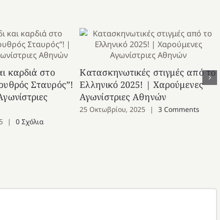
αι καρδιά στο
Κατασκηνωτικές στιγμές από το
ρυθρός Σταυρός”!
Ελληνικό 2025! | Χαρούμενες
Αγωνίστριες
Αγωνίστριες Αθηνών
25 Οκτωβρίου, 2025
|
3 Comments
5
|
0 Σχόλια