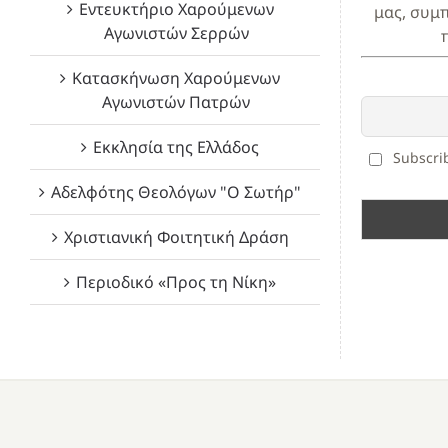
Εντευκτήριο Χαρούμενων
μας, συμ
Αγωνιστών Σερρών
Κατασκήνωση Χαρούμενων
Αγωνιστών Πατρών
Εκκλησία της Ελλάδος
Subscrib
Αδελφότης Θεολόγων "Ο Σωτήρ"
Χριστιανική Φοιτητική Δράση
Περιοδικό «Προς τη Νίκη»