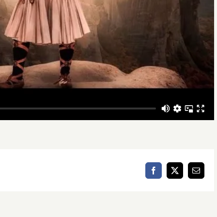
Facebook
X
Email