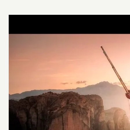
Γεωργάκης