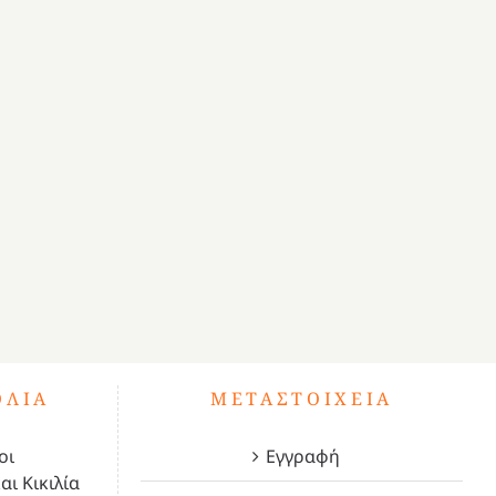
ΌΛΙΑ
ΜΕΤΑΣΤΟΙΧΕΊΑ
οι
Εγγραφή
αι Κικιλία