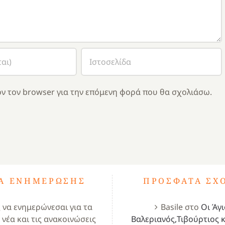
ν τον browser για την επόμενη φορά που θα σχολιάσω.
ΤΑ ΕΝΗΜΈΡΩΣΗΣ
ΠΡΌΣΦΑΤΑ ΣΧ
ς να ενημερώνεσαι για τα
Basile
στο
Οι Άγι
 νέα και τις ανακοινώσεις
Βαλεριανός,Τιβούρτιος κ