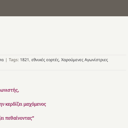
σα
|
Tags:
1821
,
εθνικές εορτές
,
Χαρούμενες Αγωνίστριες
ωνιστής,
ην κερδίζει μαχόμενος
ζει πεθαίνοντας”