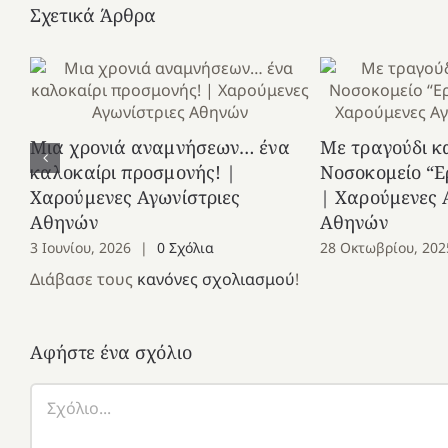
Σχετικά Άρθρα
Μια χρονιά αναμνήσεων… ένα
Με τραγούδι κ
καλοκαίρι προσμονής! |
Νοσοκομείο “Ε
Χαρούμενες Αγωνίστριες
| Χαρούμενες 
Αθηνών
Αθηνών
3 Ιουνίου, 2026
|
0 Σχόλια
28 Οκτωβρίου, 202
Διάβασε τους
κανόνες σχολιασμού
!
Αφήστε ένα σχόλιο
Σχόλιο