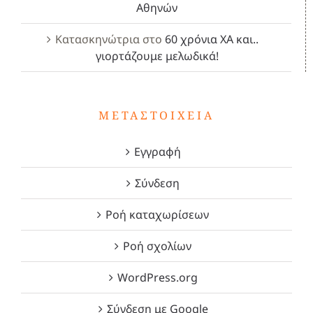
Αθηνών
Κατασκηνώτρια
στο
60 χρόνια ΧΑ και..
γιορτάζουμε μελωδικά!
ΜΕΤΑΣΤΟΙΧΕΊΑ
Εγγραφή
Σύνδεση
Ροή καταχωρίσεων
Ροή σχολίων
WordPress.org
Σύνδεση με Google