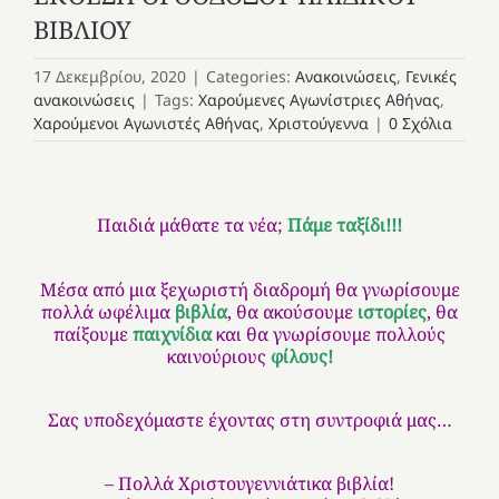
ΒΙΒΛΙΟΥ
17 Δεκεμβρίου, 2020
|
Categories:
Ανακοινώσεις
,
Γενικές
ανακοινώσεις
|
Tags:
Χαρούμενες Αγωνίστριες Αθήνας
,
Χαρούμενοι Αγωνιστές Αθήνας
,
Χριστούγεννα
|
0 Σχόλια
Παιδιά μάθατε τα νέα;
Πάμε ταξίδι!!!
Μέσα από μια ξεχωριστή διαδρομή θα γνωρίσουμε
πολλά ωφέλιμα
βιβλία
, θα ακούσουμε
ιστορίες
, θα
παίξουμε
παιχνίδια
και θα γνωρίσουμε πολλούς
καινούριους
φίλους!
Σας υποδεχόμαστε έχοντας στη συντροφιά μας…
– Πολλά Χριστουγεννιάτικα βιβλία!