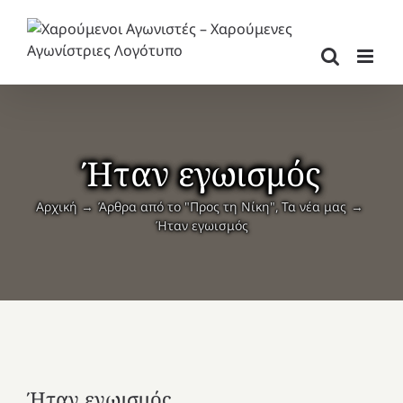
Μετάβαση
στο
περιεχόμενο
Ήταν εγωισμός
Αρχική
Άρθρα από το "Προς τη Νίκη"
Τα νέα μας
Ήταν εγωισμός
Ήταν εγωισμός