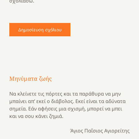
σχολιάσω.
Μηνύματα ζωής
Να κλείνετε τις πόρτες και τα παράθυρα να μην
μπαίνει απ’ εκεί ο διάβολος. Εκεί είναι τα αδύνατα
σημεία. Εάν αφήσεις μια σχισμή, μπορεί να μπει
και να σου κάνει ζημιά.
Άγιος Παΐσιος Αγιορείτης