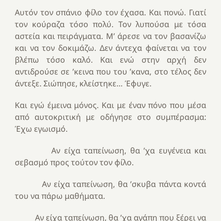
Αυτόν τον σπάνιο φίλο τον έχασα. Και πονώ. Γιατί
τον κούραζα τόσο πολύ. Τον λυπούσα με τόσα
αστεία και πειράγματα. Μ’ άρεσε να τον βασανίζω
και να τον δοκιμάζω. Δεν άντεχα φαίνεται να τον
βλέπω τόσο καλό. Και ενώ στην αρχή δεν
αντιδρούσε σε ’κεινα που του ’κανα, στο τέλος δεν
άντεξε. Σιώπησε, κλείστηκε… Έφυγε.
Και εγώ έμεινα μόνος. Και με έναν πόνο που μέσα
από αυτοκριτική με οδήγησε στο συμπέρασμα:
Έχω εγωισμό.
Αν είχα ταπείνωση, θα ’χα ευγένεια και
σεβασμό προς τούτον τον φίλο.
Αν είχα ταπείνωση, θα ’σκυβα πάντα κοντά
του να πάρω μαθήματα.
Αν είχα ταπείνωση, θα ’χα αγάπη που ξέρει να