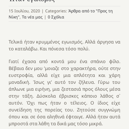
15 Ιουλίου, 2020
|
Categories:
Άρθρα από το "Προς τη
Νίκη"
,
Τα νέα μας
|
0 Σχόλια
Τελικά ήταν κρυμμένος εγωισμός. Αλλά άργησα να
το καταλάβω. Και πόνεσα τόσο πολύ.
Γιατί έχασα από κοντά μου ένα σπάνιο φίλο.
Βέβαια δεν μου ’μοιαζε στο χαρακτήρα, ούτε στην
ευστροφία, αλλά είχε μια απλότητα και χάρη
μοναδική. Ίσως γι’ αυτό τον ζήλευα. Γύρω του
άπλωνε μια ειρήνη, μια ζεστασιά προς όλους μέσα
στην τάξη. Δύσκολα έβρισκες κάποιο λάθος σ᾿
αυτόν. Όχι πως ήταν ο τέλειος. Ο ίδιος είχε
συνείδηση της πορείας του. Ζητούσε συγγνώμη
όπου και σε όσα αληθινά έφταιγε. Αλλά ήταν αυτά
μπροστά στα λάθη τα δικά μας τόσο μικρά.