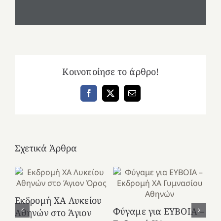
Κοινοποίησε το άρθρο!
Facebook
X
Email
Σχετικά Άρθρα
Εκδρομή ΧΑ Λυκείου
Ε
Φύγαμε για ΕΥΒΟΙΑ –
Αθηνών στο Άγιον
Χε