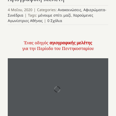
4 Μαΐου, 2020
|
Categories:
Ανακοινώσεις
,
Αφιερώματα-
Συνέδρια
|
Tags:
μένουμε σπίτι μαζί
,
Χαρούμενες
Αγωνίστριες Αθήνας
|
0 Σχόλια
Ένας οδηγός
αγιογραφικής μελέτης
για την Περίοδο του Πεντηκοσταρίου