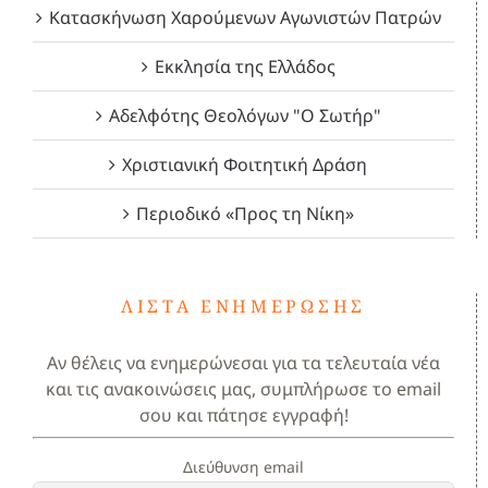
Κατασκήνωση Χαρούμενων Αγωνιστών Πατρών
Εκκλησία της Ελλάδος
Αδελφότης Θεολόγων "Ο Σωτήρ"
Χριστιανική Φοιτητική Δράση
Περιοδικό «Προς τη Νίκη»
ΛΊΣΤΑ ΕΝΗΜΈΡΩΣΗΣ
Αν θέλεις να ενημερώνεσαι για τα τελευταία νέα
και τις ανακοινώσεις μας, συμπλήρωσε το email
σου και πάτησε εγγραφή!
Διεύθυνση email