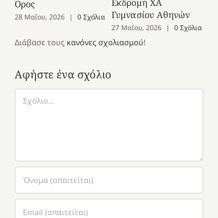
Εκδρομή ΧΑ
Όρος
27
Γυμνασίου Αθηνών
28 Μαΐου, 2026
|
0 Σχόλια
27 Μαΐου, 2026
|
0 Σχόλια
Διάβασε τους
κανόνες σχολιασμού
!
Αφήστε ένα σχόλιο
Σχόλιο