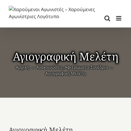
Μετάβαση
στο
περιεχόμενο
Αγιογραφική Μελέτη
Αρχική
Ανακοινώσεις
Αφιερώματα-Συνέδρια
Αγιογραφική Μελέτη
Αγιογραφική Μελέτη