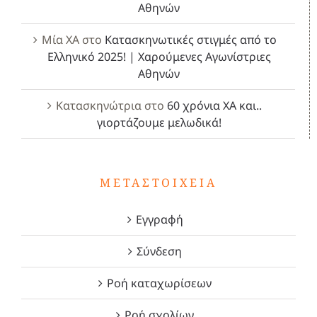
Αθηνών
Μία ΧΑ
στο
Κατασκηνωτικές στιγμές από το
Ελληνικό 2025! | Χαρούμενες Αγωνίστριες
Αθηνών
Κατασκηνώτρια
στο
60 χρόνια ΧΑ και..
γιορτάζουμε μελωδικά!
ΜΕΤΑΣΤΟΙΧΕΊΑ
Εγγραφή
Σύνδεση
Ροή καταχωρίσεων
Ροή σχολίων