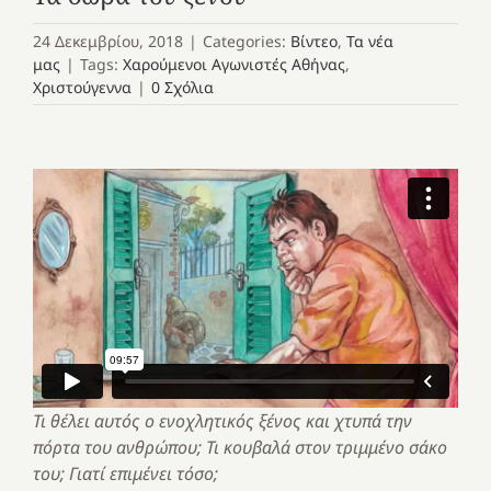
24 Δεκεμβρίου, 2018
|
Categories:
Βίντεο
,
Τα νέα
μας
|
Tags:
Χαρούμενοι Αγωνιστές Αθήνας
,
Χριστούγεννα
|
0 Σχόλια
Τι θέλει αυτός ο ενοχλητικός ξένος και χτυπά την
πόρτα του ανθρώπου; Τι κουβαλά στον τριμμένο σάκο
του; Γιατί επιμένει τόσο;