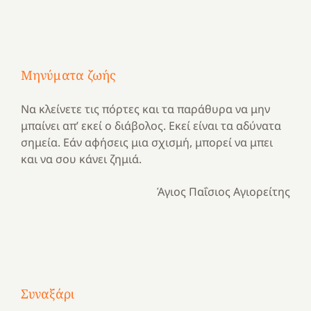
Μηνύματα ζωής
Να κλείνετε τις πόρτες και τα παράθυρα να μην
μπαίνει απ’ εκεί ο διάβολος. Εκεί είναι τα αδύνατα
σημεία. Εάν αφήσεις μια σχισμή, μπορεί να μπει
και να σου κάνει ζημιά.
Άγιος Παΐσιος Αγιορείτης
Με
τραγούδι
Συναξάρι
Μια
και
Κατασκηνωτικές