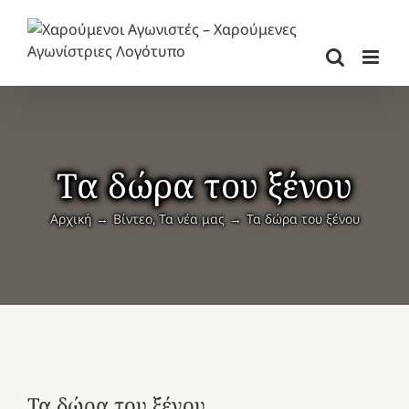
Μετάβαση
στο
περιεχόμενο
Τα δώρα του ξένου
Αρχική
Βίντεο
Τα νέα μας
Τα δώρα του ξένου
Τα δώρα του ξένου