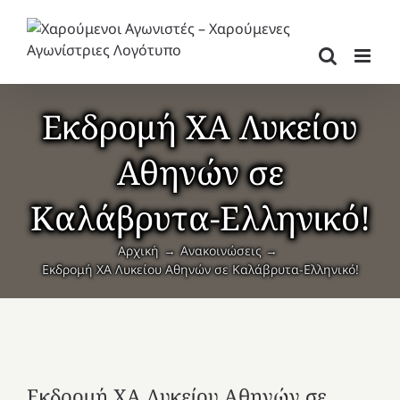
Μετάβαση
στο
περιεχόμενο
Εκδρομή ΧΑ Λυκείου
Αθηνών σε
Καλάβρυτα-Ελληνικό!
Αρχική
Ανακοινώσεις
Εκδρομή ΧΑ Λυκείου Αθηνών σε Καλάβρυτα-Ελληνικό!
Εκδρομή ΧΑ Λυκείου Αθηνών σε