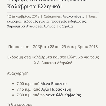
Καλάβρυτα-Ελληνικό!
12 Δεκεμβρίου, 2018
|
Categories:
Ανακοινώσεις
|
Tags:
εκδρομές
,
εκδρομές χιόνια
,
προσεχείς εκδηλώσεις
,
Χαρούμενοι Αγωνιστές Αθήνας
|
0 Σχόλια
Παρασκευή – Σάββατο 28 και 29 Δεκεμβρίου 2018
Εκδρομή στα Καλάβρυτα και στο Ελληνικό για τους
Χ.Α. Λυκείου Αθηνών!
Αναχώρηση
7:00 π.μ. από
Μέγα Βασίλειο
7:15 π.μ. από
Αγία Παρασκευή
7:30 π.μ. από το
Δαχτυλίδι Κηφισίας
Τι θα κάνουμε