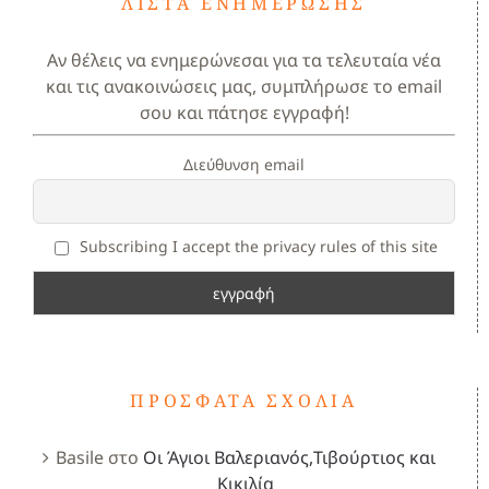
ΛΊΣΤΑ ΕΝΗΜΈΡΩΣΗΣ
Αν θέλεις να ενημερώνεσαι για τα τελευταία νέα
και τις ανακοινώσεις μας, συμπλήρωσε το email
σου και πάτησε εγγραφή!
Διεύθυνση email
Subscribing I accept the privacy rules of this site
ΠΡΌΣΦΑΤΑ ΣΧΌΛΙΑ
Basile
στο
Οι Άγιοι Βαλεριανός,Τιβούρτιος και
Κικιλία