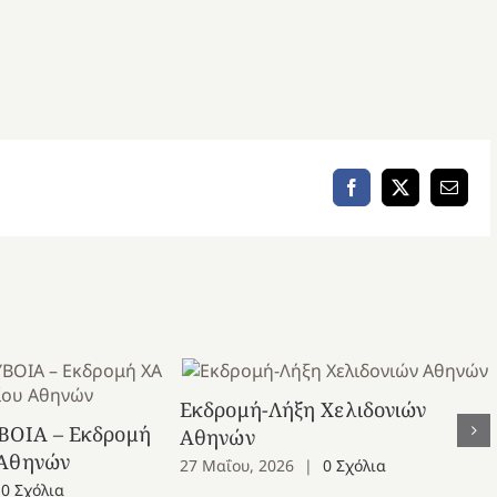
Facebook
X
Email
Εκδρομή-Λήξη Χελιδονιών
ΒΟΙΑ – Εκδρομή
Αθηνών
 Αθηνών
27 Μαΐου, 2026
|
0 Σχόλια
0 Σχόλια