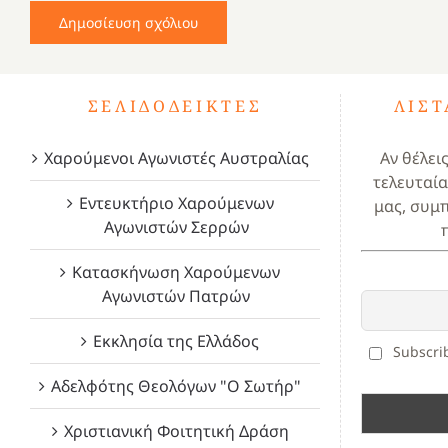
ΣΕΛΙΔΟΔΕΊΚΤΕΣ
ΛΊΣ
Χαρούμενοι Αγωνιστές Αυστραλίας
Αν θέλει
τελευταία
Εντευκτήριο Χαρούμενων
μας, συμ
Αγωνιστών Σερρών
Κατασκήνωση Χαρούμενων
Αγωνιστών Πατρών
Εκκλησία της Ελλάδος
Subscrib
Αδελφότης Θεολόγων "Ο Σωτήρ"
Χριστιανική Φοιτητική Δράση