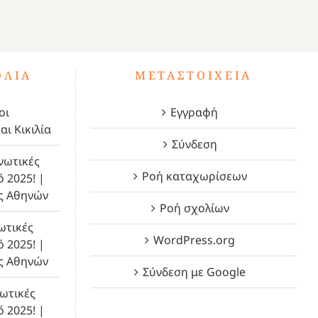
ΌΛΙΑ
ΜΕΤΑΣΤΟΙΧΕΊΑ
οι
Εγγραφή
αι Κικιλία
Σύνδεση
νωτικές
Ροή καταχωρίσεων
ό 2025! |
ς Αθηνών
Ροή σχολίων
ωτικές
WordPress.org
ό 2025! |
ς Αθηνών
Σύνδεση με Google
ωτικές
ό 2025! |