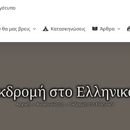
 θα μας βρεις
Κατασκηνώσεις
Άρθρα
κδρομή στο Ελληνικ
Αρχική
Ανακοινώσεις
Εκδρομή στο Ελληνικό!