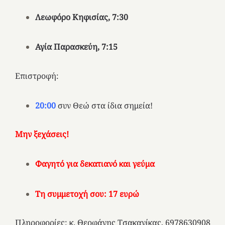
Λεωφόρο Κηφισίας
, 7:30
Αγία Παρασκεύη
, 7:15
Επιστροφή:
20:00
συν Θεώ στα ίδια σημεία!
Μην ξεχάσεις!
Φαγητό για δεκατιανό και γεύμα
Τη συμμετοχή σου: 17 ευρώ
Πληροφορίες: κ. Θεοφάνης Τσακανίκας, 6978630908