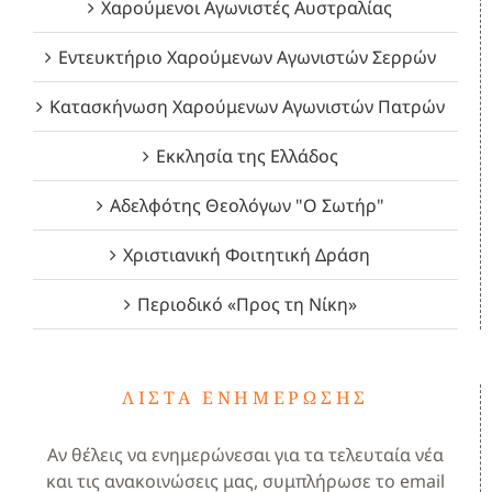
Χαρούμενοι Αγωνιστές Αυστραλίας
Εντευκτήριο Χαρούμενων Αγωνιστών Σερρών
Κατασκήνωση Χαρούμενων Αγωνιστών Πατρών
Εκκλησία της Ελλάδος
Αδελφότης Θεολόγων "Ο Σωτήρ"
Χριστιανική Φοιτητική Δράση
Περιοδικό «Προς τη Νίκη»
ΛΊΣΤΑ ΕΝΗΜΈΡΩΣΗΣ
Αν θέλεις να ενημερώνεσαι για τα τελευταία νέα
και τις ανακοινώσεις μας, συμπλήρωσε το email