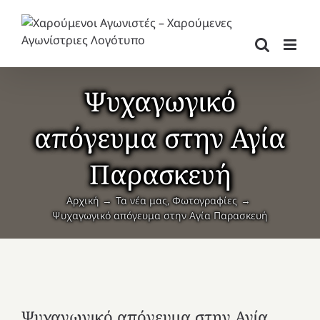
Μετάβαση
στο
περιεχόμενο
Ψυχαγωγικό
απόγευμα στην Αγία
Παρασκευή
Αρχική
Τα νέα μας
Φωτογραφίες
Ψυχαγωγικό απόγευμα στην Αγία Παρασκευή
Ψυχαγωγικό απόγευμα στην Αγία