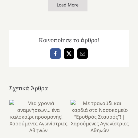
Load More
Κοινοποίησε το άρθρο!
Facebook
X
Email
Σχετικά Άρθρα
Κ