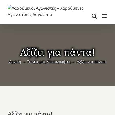
Μετάβαση
στο
περιεχόμενο
Αξίζει για πάντα!
Αρχική
Τα νέα μας
Φωτογραφίες
Αξίζει για πάντα!
Αξίζει για πάντα!