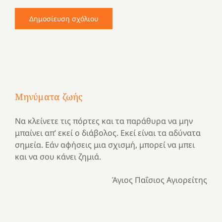
Μηνύματα ζωής
Να κλείνετε τις πόρτες και τα παράθυρα να μην
μπαίνει απ’ εκεί ο διάβολος. Εκεί είναι τα αδύνατα
σημεία. Εάν αφήσεις μια σχισμή, μπορεί να μπει
και να σου κάνει ζημιά.
Άγιος Παΐσιος Αγιορείτης