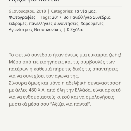
6 Ιανουαρίου, 2018
|
Categories:
Τα νέα μας
,
Φωτογραφίες
|
Tags:
2017
,
3o Πανελλήνιο Συνέδριο
,
εκδρομές
,
πανελλήνιες συναντήσεις
,
Χαρούμενες
Αγωνίστριες Θεσσαλονίκης
|
0 Σχόλια
Το φετινό συνέδριο ήταν όντως μια ευκαιρία ζωής!
Μέσα από τις εισηγήσεις και τις συμβουλές των
πατέρων η καθεμιά πήρε τις δικές τις απαντήσεις
για να συνεχίσει τον αγώνα της.
Σίγουρα όμως και μόνο η αδελφική συναναστροφή
με άλλες 480 Χ.Α. από όλη την Ελλάδα, είναι αρκετό
για να ενθουσιαστείς κι εσύ και να ομολογήσεις
μυστικά μέσα σου “Αξίζει για πάντα!”.